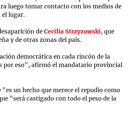
para luego tomar contacto con los medios de
el lugar.
 desaparición de
Cecilia Strzyzowski
, que
ña y de otras zonas del país.
ación democrática en cada rincón de la
 por eso", afirmó el mandatario provincial
e "es un hecho que merece el repudio como
que "será castigado con todo el peso de la