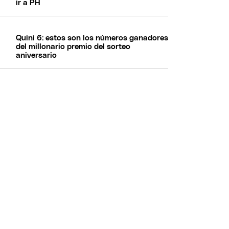
ir a PH
Quini 6: estos son los números ganadores
del millonario premio del sorteo
aniversario