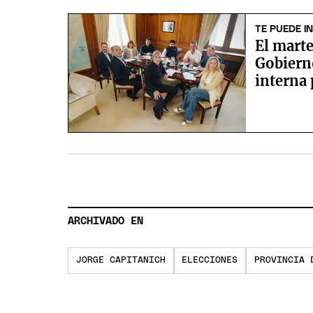
TE PUEDE I
El marte
Gobiern
interna 
Senado
ARCHIVADO EN
JORGE CAPITANICH
ELECCIONES
PROVINCIA 