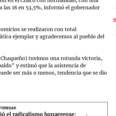
ron en el Chaco con normalidad, con una
a las 18 en 53,5%, informó el gobernador
comicios se realizaron con total
tica ejemplar y agradecemos al pueblo del
 Chaqueño) tuvimos una rotunda victoria,
aldo" y estimó que la asistencia de
puede ser más o menos, tendencia que se dio
NTERESAR
ió el radicalismo bonaerense: