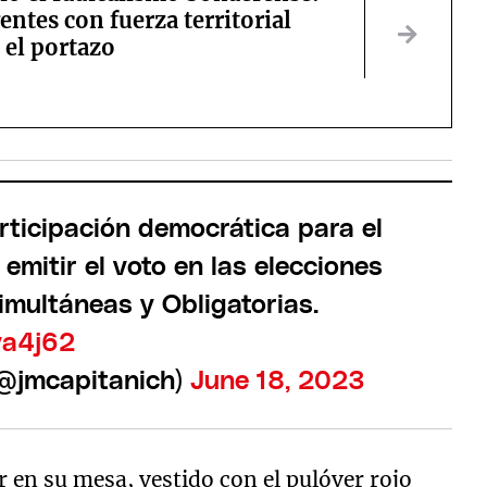
gentes con fuerza territorial
 el portazo
rticipación democrática para el
emitir el voto en las elecciones
Simultáneas y Obligatorias.
va4j62
(@jmcapitanich)
June 18, 2023
r en su mesa, vestido con el pulóver rojo