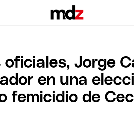
 oficiales, Jorge 
ador en una elec
o femicidio de Ceci