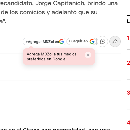
recandidato, Jorge Capitanich, brindó una
e de los comicios y adelantó que su
a".
L
+
Agregar MDZol en
+ Seguir en
Agregá MDZol a tus medios
×
preferidos en Google