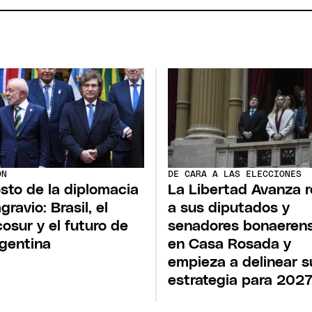
ÓN
DE CARA A LAS ELECCIONES
osto de la diplomacia
La Libertad Avanza 
gravio: Brasil, el
a sus diputados y
osur y el futuro de
senadores bonaeren
rgentina
en Casa Rosada y
empieza a delinear s
estrategia para 202