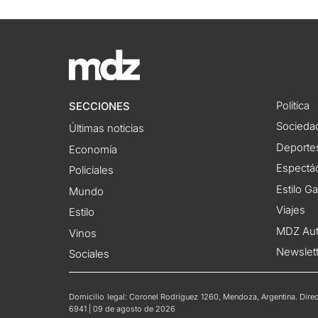
Política
SECCIONES
Socieda
Últimas noticias
Deporte
Economía
Espectác
Policiales
Estilo G
Mundo
Viajes
Estilo
MDZ Au
Vinos
Newslet
Sociales
Domicilio legal: Coronel Rodríguez 1260, Mendoza, Argentina. Direct
6941 | 09 de agosto de 2026