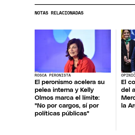
NOTAS RELACIONADAS
ROSCA PERONISTA
OPINI
El peronismo acelera su
El c
pelea interna y Kelly
del a
Olmos marca el límite:
Merc
"No por cargos, sí por
la A
políticas públicas"