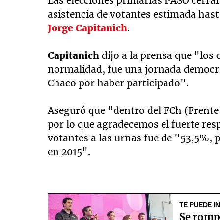
Las elecciones primarias PASO cerra
asistencia de votantes estimada hast
Jorge Capitanich
.
Capitanich
dijo a la prensa que "los 
normalidad, fue una jornada democrá
Chaco por haber participado".
Aseguró que "dentro del FCh (Frente
por lo que agradecemos el fuerte resp
votantes a las urnas fue de "53,5%, 
en 2015".
TE PUEDE I
Se romp