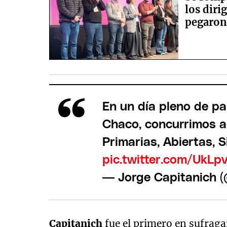
los diri
pegaron
En un día pleno de pa
Chaco, concurrimos a 
Primarias, Abiertas, 
pic.twitter.com/UkLp
— Jorge Capitanich 
Capitanich
fue el primero en sufraga