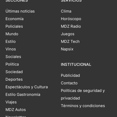
SECCIONES
SERVICIOS
Últimas noticias
Clima
Economía
Horóscopo
Policiales
MDZ Radio
Mundo
Juegos
Estilo
MDZ Tech
Vinos
Napsix
Sociales
Política
INSTITUCIONAL
Sociedad
Publicidad
Deportes
Contacto
Espectáculos y Cultura
Políticas de seguridad y
Estilo Gastronomía
privacidad
Viajes
Términos y condiciones
MDZ Autos