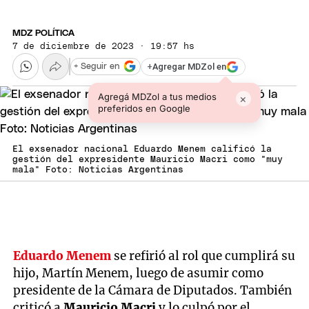
MDZ POLÍTICA
7 de diciembre de 2023 · 19:57 hs
+
Agregar MDZol en
+ Seguir en
Agregá MDZol a tus medios
×
preferidos en Google
El exsenador nacional Eduardo Menem calificó la
gestión del expresidente Mauricio Macri como "muy
mala" Foto: Noticias Argentinas
Eduardo Menem
se refirió al rol que cumplirá su
hijo, Martín Menem, luego de asumir como
presidente de la Cámara de Diputados. También
criticó a
Mauricio Macri
y lo culpó por el