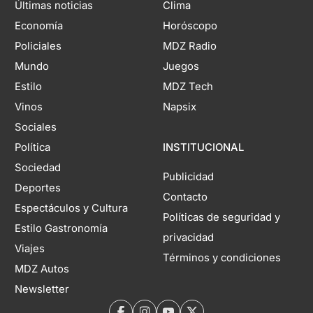
Últimas noticias
Clima
Economía
Horóscopo
Policiales
MDZ Radio
Mundo
Juegos
Estilo
MDZ Tech
Vinos
Napsix
Sociales
Política
INSTITUCIONAL
Sociedad
Publicidad
Deportes
Contacto
Espectáculos y Cultura
Políticas de seguridad y
Estilo Gastronomía
privacidad
Viajes
Términos y condiciones
MDZ Autos
Newsletter