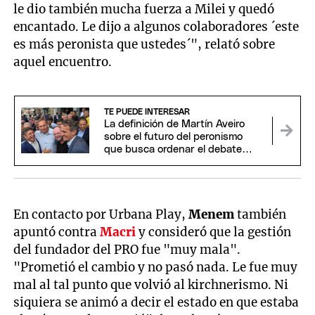
le dio también mucha fuerza a Milei y quedó
encantado. Le dijo a algunos colaboradores ´este
es más peronista que ustedes´", relató sobre
aquel encuentro.
TE PUEDE INTERESAR
La definición de Martín Aveiro
sobre el futuro del peronismo
que busca ordenar el debate
interno
En contacto por Urbana Play,
Menem
también
apuntó contra
Macri
y consideró que la gestión
del fundador del PRO fue "muy mala".
"Prometió el cambio y no pasó nada. Le fue muy
mal al tal punto que volvió al kirchnerismo. Ni
siquiera se animó a decir el estado en que estaba