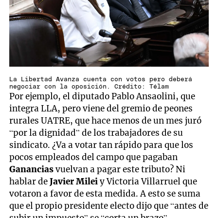
La Libertad Avanza cuenta con votos pero deberá
negociar con la oposición. Crédito: Télam
Por ejemplo, el diputado Pablo Ansaolini, que
integra LLA, pero viene del gremio de peones
rurales UATRE, que hace menos de un mes juró
“por la dignidad” de los trabajadores de su
sindicato. ¿Va a votar tan rápido para que los
pocos empleados del campo que pagaban
Ganancias
vuelvan a pagar este tributo? Ni
hablar de
Javier Milei
y Victoria Villarruel que
votaron a favor de esta medida. A esto se suma
que el propio presidente electo dijo que “antes de
subir un impuesto” se “corta un brazo”.