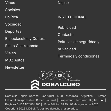
Vinos
Napsix
Sociales
Política
INSTITUCIONAL
Sociedad
Publicidad
Deportes
Contacto
Espectáculos y Cultura
Políticas de seguridad y
Estilo Gastronomía
privacidad
Viajes
Términos y condiciones
MDZ Autos
Newsletter
Domicilio legal: Coronel Rodríguez 1260, Mendoza, Argentina. Director
Editorial Responsable: Rubén Rabanal | Propietario: Territorio Digital S.A. |
Registro DNDA N°11804985 | Nº de Edición 6939 | 07 de agosto de 2026
Copyright 2026 MDZol. Todos los derechos reservados.