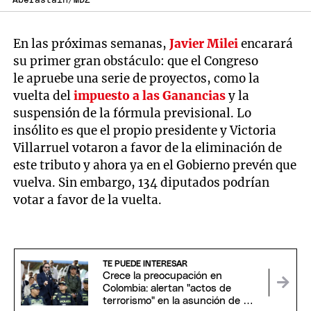
Aberastain/MDZ
En las próximas semanas,
Javier Milei
encarará
su primer gran obstáculo: que el Congreso
le apruebe una serie de proyectos, como la
vuelta del
impuesto a las Ganancias
y la
suspensión de la fórmula previsional. Lo
insólito es que el propio presidente y Victoria
Villarruel votaron a favor de la eliminación de
este tributo y ahora ya en el Gobierno prevén que
vuelva. Sin embargo, 134 diputados podrían
votar a favor de la vuelta.
TE PUEDE INTERESAR
Crece la preocupación en
Colombia: alertan "actos de
terrorismo" en la asunción de De