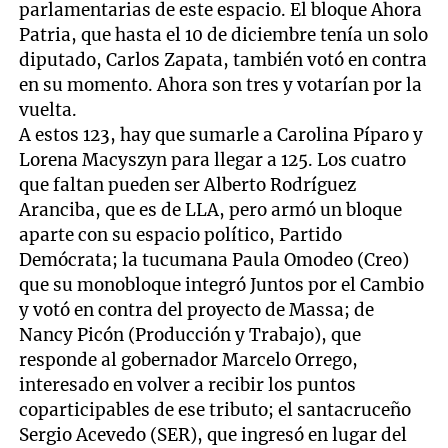
parlamentarias de este espacio. El bloque Ahora
Patria, que hasta el 10 de diciembre tenía un solo
diputado, Carlos Zapata, también votó en contra
en su momento. Ahora son tres y votarían por la
vuelta.
A estos 123, hay que sumarle a Carolina Píparo y
Lorena Macyszyn para llegar a 125. Los cuatro
que faltan pueden ser Alberto Rodríguez
Aranciba, que es de LLA, pero armó un bloque
aparte con su espacio político, Partido
Demócrata; la tucumana Paula Omodeo (Creo)
que su monobloque integró Juntos por el Cambio
y votó en contra del proyecto de Massa; de
Nancy Picón (Producción y Trabajo), que
responde al gobernador Marcelo Orrego,
interesado en volver a recibir los puntos
coparticipables de ese tributo; el santacruceño
Sergio Acevedo (SER), que ingresó en lugar del