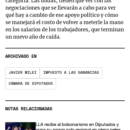
categoría. Las dudas, tienen que ver con las
negociaciones que se llevarán a cabo para ver
qué hay a cambio de ese apoyo político y cómo
se manejará el costo de volver a meterle la mano
en los salarios de los trabajadores, que terminan
un nuevo año de caída.
ARCHIVADO EN
JAVIER MILEI
IMPUESTO A LAS GANANCIAS
CÁMARA DE DIPUTADOS
NOTAS RELACIONADAS
LLA recibe al bolsonarismo en Diputados y
arma su propio polo regional en plena pelea