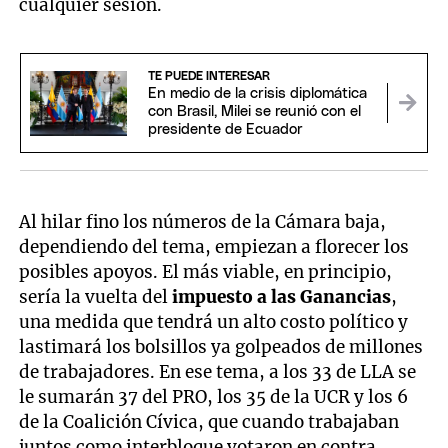
cualquier sesión.
TE PUEDE INTERESAR
En medio de la crisis diplomática
con Brasil, Milei se reunió con el
presidente de Ecuador
Al hilar fino los números de la Cámara baja,
dependiendo del tema, empiezan a florecer los
posibles apoyos. El más viable, en principio,
sería la vuelta del
impuesto a las
Ganancias
,
una medida que tendrá un alto costo político y
lastimará los bolsillos ya golpeados de millones
de trabajadores. En ese tema, a los 33 de LLA se
le sumarán 37 del PRO, los 35 de la UCR y los 6
de la Coalición Cívica, que cuando trabajaban
juntos como interbloque votaron en contra.