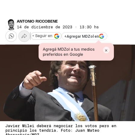
ANTONIO RICCOBENE
14 de diciembre de 2023 · 13:30 hs
+
Agregar MDZol en
+ Seguir en
Agregá MDZol a tus medios
×
preferidos en Google
Javier Milei deberá negociar los votos pero en
principio los tendría. Foto: Juan Mateo