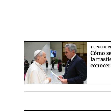
TE PUEDE I
Cómo se 
la trast
conocer 