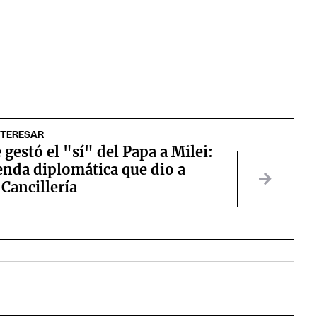
NTERESAR
gestó el "sí" del Papa a Milei:
ienda diplomática que dio a
Cancillería