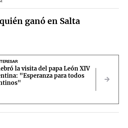
DZ
 quién ganó en Salta
NTERESAR
lebró la visita del papa León XIV
entina: "Esperanza para todos
entinos"