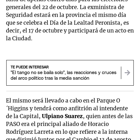
generales del 22 de octubre. La exministra de
Seguridad estará en la provincia el mismo día
que se celebra el Día de la Lealtad Peronista, es
decir, el 17 de octubre y participará de un acto en
la Ciudad.
TE PUEDE INTERESAR
"El tango no se baila solo", las reacciones y cruces
del arco político tras la media sanción
El mismo será llevado a cabo en el Parque O
´Higgins y tendrá como anfitrión al intendente
de la Capital,
Ulpiano Suarez
, quien antes de las
PASO era el principal aliado de Horacio
Rodríguez Larreta en lo que refiere a la interna
que dirimió Juntos por el Cambio el 13 de agosto.