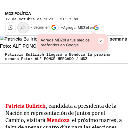
MDZ POLÍTICA
12 de octubre de 2023 · 21:17 hs
+
Agregar MDZol en
+ Seguir en
Agregá MDZol a tus medios
×
preferidos en Google
Patricia Bullrich llegará a Mendoza la próxima
semana Foto: ALF PONCE MERCADO / MDZ
Patricia Bullrich
, candidata a presidenta de la
Nación en representación de Juntos por el
Cambio, visitará
Mendoza
el próximo martes, a
falta de apenas cuatro días para las elecciones