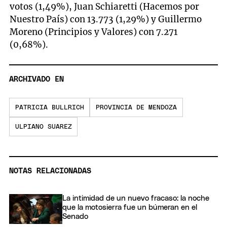
votos (1,49%), Juan Schiaretti (Hacemos por
Nuestro País) con 13.773 (1,29%) y Guillermo
Moreno (Principios y Valores) con 7.271
(0,68%).
ARCHIVADO EN
PATRICIA BULLRICH
PROVINCIA DE MENDOZA
ULPIANO SUAREZ
NOTAS RELACIONADAS
La intimidad de un nuevo fracaso: la noche
que la motosierra fue un búmeran en el
Senado