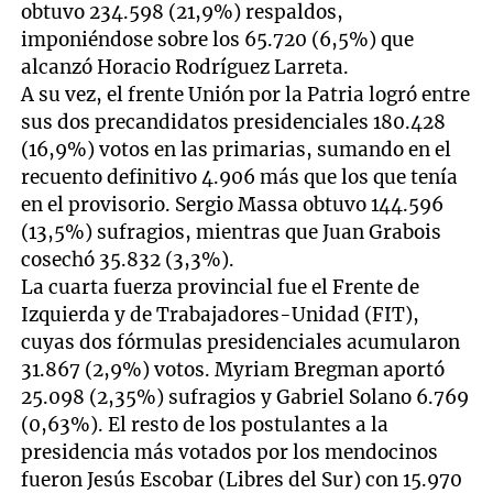
obtuvo 234.598 (21,9%) respaldos,
imponiéndose sobre los 65.720 (6,5%) que
alcanzó Horacio Rodríguez Larreta.
A su vez, el frente Unión por la Patria logró entre
sus dos precandidatos presidenciales 180.428
(16,9%) votos en las primarias, sumando en el
recuento definitivo 4.906 más que los que tenía
en el provisorio. Sergio Massa obtuvo 144.596
(13,5%) sufragios, mientras que Juan Grabois
cosechó 35.832 (3,3%).
La cuarta fuerza provincial fue el Frente de
Izquierda y de Trabajadores-Unidad (FIT),
cuyas dos fórmulas presidenciales acumularon
31.867 (2,9%) votos. Myriam Bregman aportó
25.098 (2,35%) sufragios y Gabriel Solano 6.769
(0,63%). El resto de los postulantes a la
presidencia más votados por los mendocinos
fueron Jesús Escobar (Libres del Sur) con 15.970