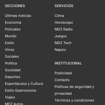
SECCIONES
SERVICIOS
Últimas noticias
Clima
Economía
Horóscopo
Policiales
MDZ Radio
Mundo
Juegos
Estilo
MDZ Tech
Vinos
Napsix
Sociales
Política
INSTITUCIONAL
Sociedad
Publicidad
Deportes
Contacto
Espectáculos y Cultura
Políticas de seguridad y
Estilo Gastronomía
privacidad
Viajes
Términos y condiciones
MDZ Autos