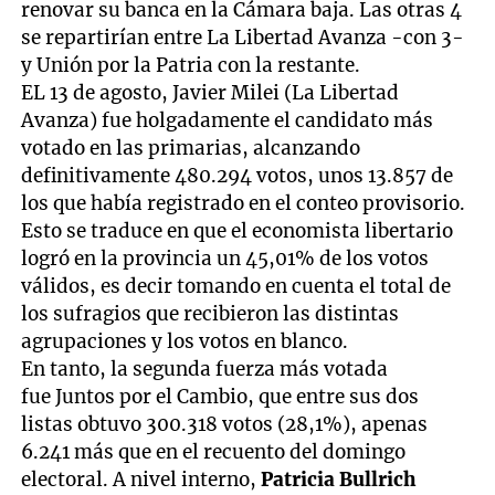
renovar su banca en la Cámara baja. Las otras 4
se repartirían entre La Libertad Avanza -con 3-
y Unión por la Patria con la restante.
EL 13 de agosto, Javier Milei (La Libertad
Avanza) fue holgadamente el candidato más
votado en las primarias, alcanzando
definitivamente 480.294 votos, unos 13.857 de
los que había registrado en el conteo provisorio.
Esto se traduce en que el economista libertario
logró en la provincia un 45,01% de los votos
válidos, es decir tomando en cuenta el total de
los sufragios que recibieron las distintas
agrupaciones y los votos en blanco.
En tanto, la segunda fuerza más votada
fue Juntos por el Cambio, que entre sus dos
listas obtuvo 300.318 votos (28,1%), apenas
6.241 más que en el recuento del domingo
electoral. A nivel interno,
Patricia Bullrich