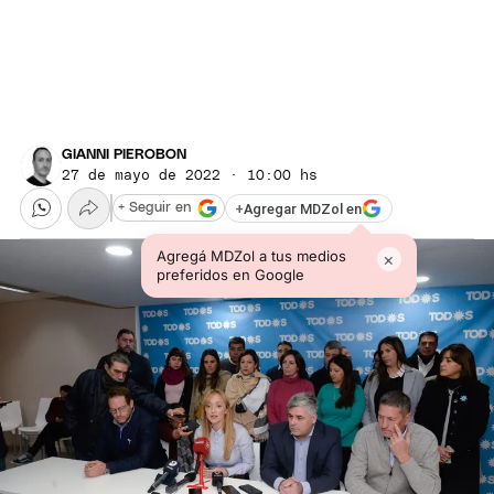
GIANNI PIEROBON
27 de mayo de 2022 · 10:00 hs
+
Agregar MDZol en
+ Seguir en
Agregá MDZol a tus medios
×
preferidos en Google