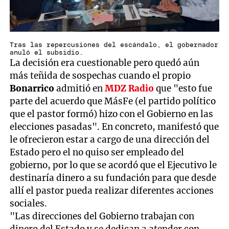
Tras las repercusiones del escándalo, el gobernador
anuló el subsidio.
La decisión era cuestionable pero quedó aún
más teñida de sospechas cuando el propio
Bonarrico
admitió en
MDZ Radio
que "esto fue
parte del acuerdo que MásFe (el partido político
que el pastor formó) hizo con el Gobierno en las
elecciones pasadas". En concreto, manifestó que
le ofrecieron estar a cargo de una dirección del
Estado pero el no quiso ser empleado del
gobierno, por lo que se acordó que el Ejecutivo le
destinaría dinero a su fundación para que desde
allí el pastor pueda realizar diferentes acciones
sociales.
"Las direcciones del Gobierno trabajan con
dinero del Estado y se dedican a atender con