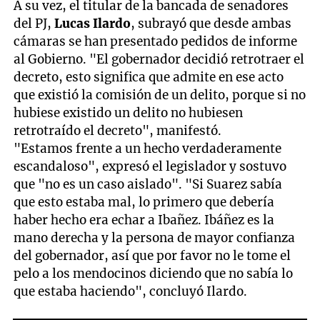
A su vez, el titular de la bancada de senadores
del PJ,
Lucas Ilardo
, subrayó que desde ambas
cámaras se han presentado pedidos de informe
al Gobierno. "El gobernador decidió retrotraer el
decreto, esto significa que admite en ese acto
que existió la comisión de un delito, porque si no
hubiese existido un delito no hubiesen
retrotraído el decreto", manifestó.
"Estamos frente a un hecho verdaderamente
escandaloso", expresó el legislador y sostuvo
que "no es un caso aislado". "Si Suarez sabía
que esto estaba mal, lo primero que debería
haber hecho era echar a Ibañez. Ibáñez es la
mano derecha y la persona de mayor confianza
del gobernador, así que por favor no le tome el
pelo a los mendocinos diciendo que no sabía lo
que estaba haciendo", concluyó Ilardo.