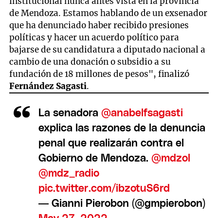
institucional nunca antes vista en la provincia
de Mendoza. Estamos hablando de un exsenador
que ha denunciado haber recibido presiones
políticas y hacer un acuerdo político para
bajarse de su candidatura a diputado nacional a
cambio de una donación o subsidio a su
fundación de 18 millones de pesos", finalizó
Fernández Sagasti
.
La senadora
@anabelfsagasti
explica las razones de la denuncia
penal que realizarán contra el
Gobierno de Mendoza.
@mdzol
@mdz_radio
pic.twitter.com/ibzotuS6rd
— Gianni Pierobon (@gmpierobon)