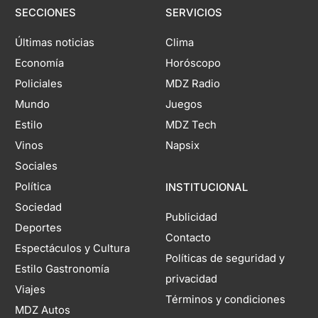
SECCIONES
SERVICIOS
Últimas noticias
Clima
Economía
Horóscopo
Policiales
MDZ Radio
Mundo
Juegos
Estilo
MDZ Tech
Vinos
Napsix
Sociales
Política
INSTITUCIONAL
Sociedad
Publicidad
Deportes
Contacto
Espectáculos y Cultura
Políticas de seguridad y
Estilo Gastronomía
privacidad
Viajes
Términos y condiciones
MDZ Autos