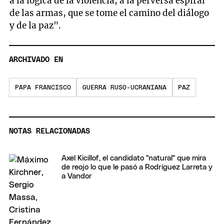
a la lógica de la violencia, a la perversa espiral
de las armas, que se tome el camino del diálogo
y de la paz".
ARCHIVADO EN
PAPA FRANCISCO
GUERRA RUSO-UCRANIANA
PAZ
NOTAS RELACIONADAS
Axel Kicillof, el candidato "natural" que mira
de reojo lo que le pasó a Rodríguez Larreta y
a Vandor