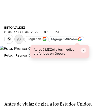
BETO VALDEZ
6 de abril de 2022 · 07:00 hs
+
Agregar MDZol en
+ Seguir en
Agregá MDZol a tus medios
×
preferidos en Google
Foto: Prensa Cambia Mendoza
Antes de viajar de gira a los Estados Unidos,