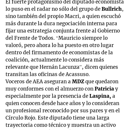
El fuerte protagonismo del diputado economista
lo puso en el radar no sólo del grupo de
Bullrich
,
sino también del propio Macri, a quien escuchó
más durante la dura negociación interna para
fijar una estrategia conjunta frente al Gobierno
del Frente de Todos. “Mauricio siempre lo
valoró, pero ahora lo ha puesto en otro lugar
dentro del firmamento de economistas de la
coalición, actualmente lo considera más
relevante que Hernán Lacunza”, dicen quienes
transitan las oficinas de Acassuso.
Voceros de AEA aseguran a
MDZ
que quedaron
muy conformes con el almuerzo con
Patricia
y
especialmente por la presencia de
Laspina,
a
quien conocen desde hace años y lo consideran
un profesional reconocido por sus pares y en el
Círculo Rojo. Este diputado tiene una larga
trayectoria como técnico y muestra un activo