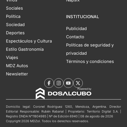
Vinos
Napsix
Sociales
Política
INSTITUCIONAL
Sociedad
Publicidad
Deportes
Contacto
Espectáculos y Cultura
Políticas de seguridad y
Estilo Gastronomía
privacidad
Viajes
Términos y condiciones
MDZ Autos
Newsletter
Domicilio legal: Coronel Rodríguez 1260, Mendoza, Argentina. Director
Editorial Responsable: Rubén Rabanal | Propietario: Territorio Digital S.A. |
Registro DNDA N°11804985 | Nº de Edición 6940 | 08 de agosto de 2026
Copyright 2026 MDZol. Todos los derechos reservados.