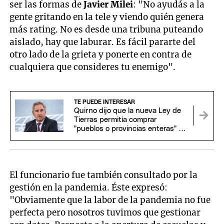
ser las formas de
Javier Milei
: "No ayudás a la
gente gritando en la tele y viendo quién genera
más rating. No es desde una tribuna puteando
aislado, hay que laburar. Es fácil pararte del
otro lado de la grieta y ponerte en contra de
cualquiera que consideres tu enemigo".
TE PUEDE INTERESAR
Quirno dijo que la nueva Ley de
Tierras permitía comprar
"pueblos o provincias enteras" y
se cruzó con el Gobierno
El funcionario fue también consultado por la
gestión en la pandemia. Éste expresó:
"Obviamente que la labor de la pandemia no fue
perfecta pero nosotros tuvimos que gestionar