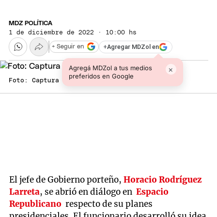
MDZ POLÍTICA
1 de diciembre de 2022 · 10:00 hs
+
Agregar MDZol en
+ Seguir en
Agregá MDZol a tus medios
×
preferidos en Google
Foto: Captura de Pantalla
El jefe de Gobierno porteño,
Horacio Rodríguez
Larreta
, se abrió en diálogo en
Espacio
Republicano
respecto de su planes
presidenciales. El funcionario desarrolló su idea