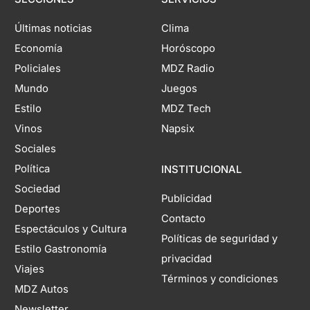
Últimas noticias
Clima
Economía
Horóscopo
Policiales
MDZ Radio
Mundo
Juegos
Estilo
MDZ Tech
Vinos
Napsix
Sociales
Política
INSTITUCIONAL
Sociedad
Publicidad
Deportes
Contacto
Espectáculos y Cultura
Políticas de seguridad y
Estilo Gastronomía
privacidad
Viajes
Términos y condiciones
MDZ Autos
Newsletter