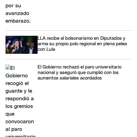
LLA recibe al bolsonarismo en Diputados y
arma su propio polo regional en plena pelea
con Lula
El Gobierno rechazó el paro universitario
nacional y aseguró que cumplió con los
aumentos salariales acordados