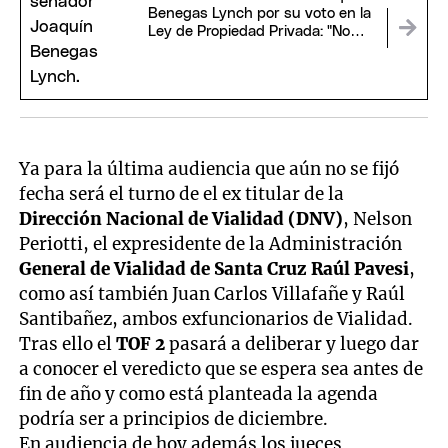
Benegas Lynch por su voto en la
Ley de Propiedad Privada: "No
hay conflicto de interés"
Ya para la última audiencia que aún no se fijó
fecha será el turno de el ex titular de la
Dirección Nacional de Vialidad (DNV)
, Nelson
Periotti, el expresidente de la Administración
General de Vialidad de Santa Cruz Raúl Pavesi
,
como así también Juan Carlos Villafañe y Raúl
Santibañez, ambos exfuncionarios de Vialidad.
Tras ello el
TOF 2
pasará a deliberar y luego dar
a conocer el veredicto que se espera sea antes de
fin de año y como está planteada la agenda
podría ser a principios de diciembre.
En audiencia de hoy además los jueces