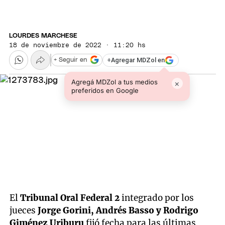
LOURDES MARCHESE
18 de noviembre de 2022 · 11:20 hs
+
Agregar MDZol en
+ Seguir en
Agregá MDZol a tus medios
×
preferidos en Google
El
Tribunal Oral Federal 2
integrado por los
jueces
Jorge Gorini, Andrés Basso y Rodrigo
Giménez Uriburu
fijó fecha para las últimas