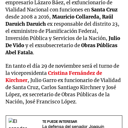
empresario Lázaro Báez, el exfuncionario de
Vialidad Nacional con funciones en
Santa Cruz
desde 2008 a 2016,
Mauricio Collareda, Raúl
Daruich Daruich
ex responsable del distrito 23,
el exministro de Planificación Federal,
Inversión Pública y Servicios de la Nación,
Julio
De Vido
y el exsubsecretario de
Obras Públicas
Abel Fatala
.
En tanto el día 29 de noviembre será el turno de
la vicepresidenta
Cristina Fernández de
Kirchner
, Julio Garro ex funcionario de Vialidad
de Santa Cruz, Carlos Santiago Kirchner y José
López, ex secretario de Obras Públicas de la
Nación, José Francisco López.
TE PUEDE INTERESAR
La defensa del senador Joaquín