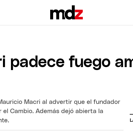
i padece fuego a
auricio Macri al advertir que el fundador
r el Cambio. Además dejó abierta la
nte.
L