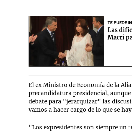
TE PUEDE I
Las difi
Macri pa
El ex Ministro de Economía de la Ali
precandidatura presidencial, aunque 
debate para "jerarquizar" las discus
vamos a hacer cargo de lo que se hay
"Los expresidentes son siempre un t