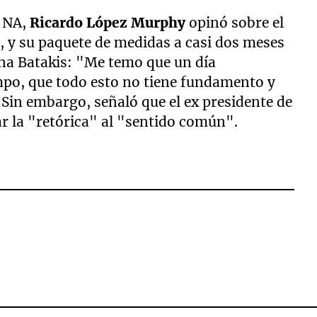
n NA,
Ricardo López Murphy
opinó sobre el
a
, y su paquete de medidas a casi dos meses
vina Batakis: "Me temo que un día
mpo, que todo esto no tiene fundamento y
in embargo, señaló que el ex presidente de
r la "retórica" al "sentido común".