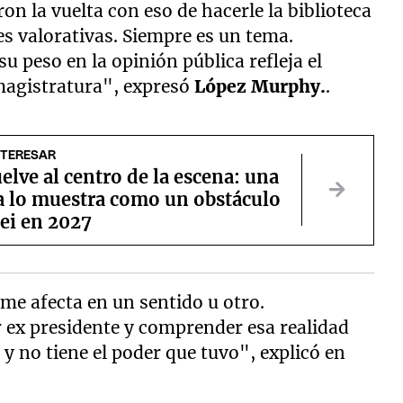
n la vuelta con eso de hacerle la biblioteca
es valorativas. Siempre es un tema.
u peso en la opinión pública refleja el
magistratura", expresó
López Murphy.
.
NTERESAR
elve al centro de la escena: una
a lo muestra como un obstáculo
ei en 2027
me afecta en un sentido u otro.
r ex presidente y comprender esa realidad
 y no tiene el poder que tuvo", explicó en