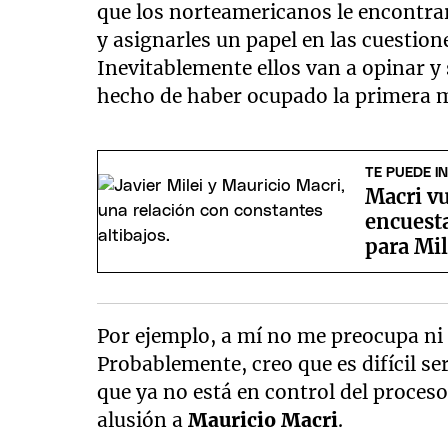
que los norteamericanos le encontraro
y asignarles un papel en las cuestion
Inevitablemente ellos van a opinar y s
hecho de haber ocupado la primera 
TE PUEDE I
Macri vu
encuest
para Mil
Por ejemplo, a mí no me preocupa ni 
Probablemente, creo que es difícil se
que ya no está en control del proceso
alusión a
Mauricio Macri
.