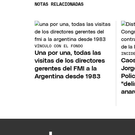
NOTAS RELACIONADAS
VÍNCULO CON EL FONDO
Una por una, todas las
INCID
Caos
visitas de los directores
Jorg
gerentes del FMI a la
Poli
Argentina desde 1983
"del
anar