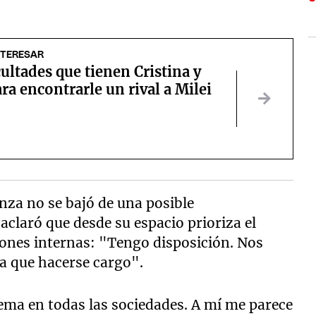
NTERESAR
cultades que tienen Cristina y
ra encontrarle un rival a Milei
anza no se bajó de una posible
aclaró que desde su espacio prioriza el
iones internas: "Tengo disposición. Nos
a que hacerse cargo".
ema en todas las sociedades. A mí me parece