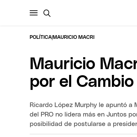
|
POLÍTICA
MAURICIO MACRI
Mauricio Macr
por el Cambio
Ricardo López Murphy le apuntó a M
del PRO no lidera más en Juntos po
posibilidad de postularse a preside