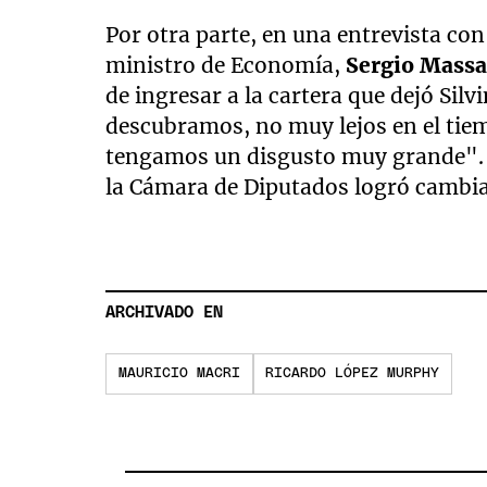
Por otra parte, en una entrevista co
ministro de Economía,
Sergio Mass
de ingresar a la cartera que dejó Sil
descubramos, no muy lejos en el tie
tengamos un disgusto muy grande". S
la Cámara de Diputados logró cambia
ARCHIVADO EN
MAURICIO MACRI
RICARDO LÓPEZ MURPHY