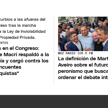
ENTES
 en el Congreso:
MDZ RADIO 105.5 FM
e Macri respaldó a la
La definición de Mar
cía y cargó contra los
Aveiro sobre el futur
incuentes
peronismo que busc
quistas"
ordenar el debate in