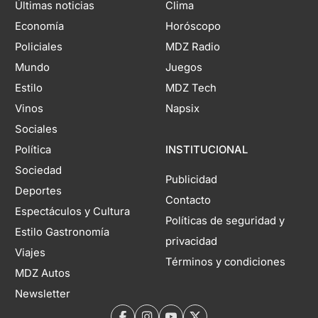
Últimas noticias
Clima
Economía
Horóscopo
Policiales
MDZ Radio
Mundo
Juegos
Estilo
MDZ Tech
Vinos
Napsix
Sociales
Política
INSTITUCIONAL
Sociedad
Publicidad
Deportes
Contacto
Espectáculos y Cultura
Políticas de seguridad y
Estilo Gastronomía
privacidad
Viajes
Términos y condiciones
MDZ Autos
Newsletter