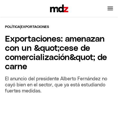
|
POLÍTICA
EXPORTACIONES
Exportaciones: amenazan
con un &quot;cese de
comercialización&quot; de
carne
El anuncio del presidente Alberto Fernández no
cayó bien en el sector, que ya está estudiando
fuertes medidas.