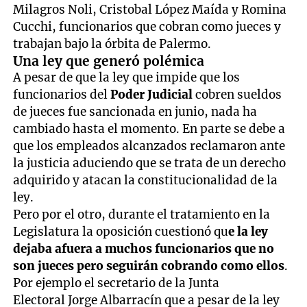
Milagros Noli, Cristobal López Maída y Romina
Cucchi, funcionarios que cobran como jueces y
trabajan bajo la órbita de Palermo.
Una ley que generó polémica
A pesar de que la ley que impide que los
funcionarios del
Poder Judicial
cobren sueldos
de jueces fue sancionada en junio, nada ha
cambiado hasta el momento. En parte se debe a
que los empleados alcanzados reclamaron ante
la justicia aduciendo que se trata de un derecho
adquirido y atacan la constitucionalidad de la
ley.
Pero por el otro, durante el tratamiento en la
Legislatura la oposición cuestionó qu
e la ley
dejaba afuera a muchos funcionarios que no
son jueces pero seguirán cobrando como ellos
.
Por ejemplo el secretario de la Junta
Electoral Jorge Albarracín que a pesar de la ley