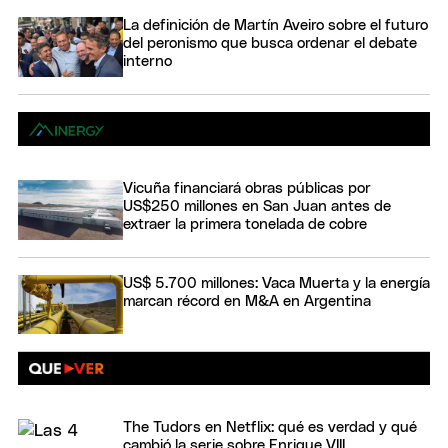
La definición de Martín Aveiro sobre el futuro
del peronismo que busca ordenar el debate
interno
Vicuña financiará obras públicas por
US$250 millones en San Juan antes de
extraer la primera tonelada de cobre
US$ 5.700 millones: Vaca Muerta y la energía
marcan récord en M&A en Argentina
The Tudors en Netflix: qué es verdad y qué
cambió la serie sobre Enrique VIII