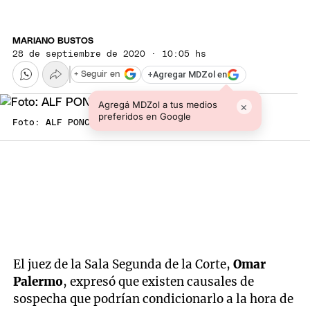
MARIANO BUSTOS
28 de septiembre de 2020 · 10:05 hs
+
Agregar MDZol en
+ Seguir en
Agregá MDZol a tus medios
×
preferidos en Google
Foto: ALF PONCE MERCADO / MDZ
El juez de la Sala Segunda de la Corte,
Omar
Palermo
, expresó que existen causales de
sospecha que podrían condicionarlo a la hora de