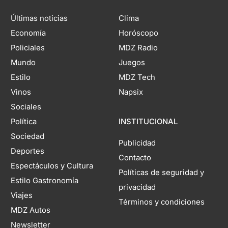
Últimas noticias
Clima
Economía
Horóscopo
Policiales
MDZ Radio
Mundo
Juegos
Estilo
MDZ Tech
Vinos
Napsix
Sociales
Política
INSTITUCIONAL
Sociedad
Publicidad
Deportes
Contacto
Espectáculos y Cultura
Políticas de seguridad y
Estilo Gastronomía
privacidad
Viajes
Términos y condiciones
MDZ Autos
Newsletter