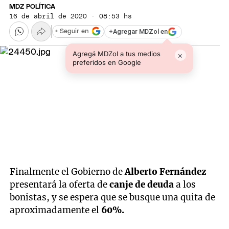
MDZ POLÍTICA
16 de abril de 2020 · 08:53 hs
+
Agregar MDZol en
+ Seguir en
Agregá MDZol a tus medios
×
preferidos en Google
Finalmente el Gobierno de
Alberto Fernández
presentará la oferta de
canje de deuda
a los
bonistas, y se espera que se busque una quita de
aproximadamente el
60%.