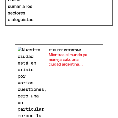
TE PUEDE INTERESAR
Mientras el mundo ya
maneja solo, una
ciudad argentina
prohíbe Uber