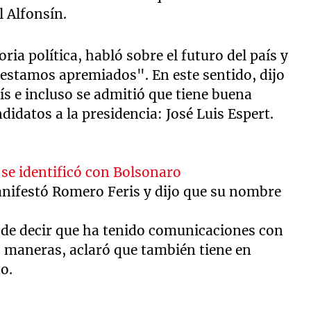
l Alfonsín.
ria política, habló sobre el futuro del país y
stamos apremiados". En este sentido, dijo
ís e incluso se admitió que tiene buena
ndidatos a la presidencia: José Luis Espert.
 se identificó con Bolsonaro
nifestó Romero Feris y dijo que su nombre
de decir que ha tenido comunicaciones con
s maneras, aclaró que también tiene en
o.