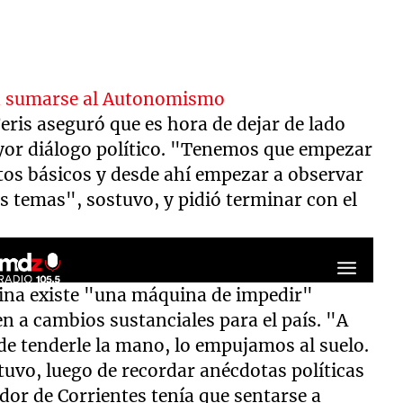
ra sumarse al Autonomismo
eris aseguró que es hora de dejar de lado
ayor diálogo político. "Tenemos que empezar
ntos básicos y desde ahí empezar a observar
s temas", sostuvo, y pidió terminar con el
tina existe "una máquina de impedir"
 a cambios sustanciales para el país. "A
 de tenderle la mano, lo empujamos al suelo.
uvo, luego de recordar anécdotas políticas
or de Corrientes tenía que sentarse a