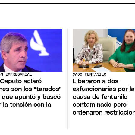
ÓN EMPRESARIAL
CASO FENTANILO
 Caputo aclaró
Liberaron a dos
nes son los "tarados"
exfuncionarias por la
s que apuntó y buscó
causa de fentanilo
r la tensión con la
contaminado pero
ordenaron restriccio