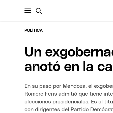
POLÍTICA
Un exgobernad
anotó en la ca
En su paso por Mendoza, el exgobe
Romero Feris admitió que tiene int
elecciones presidenciales. Es el tit
con dirigentes del Partido Demócra