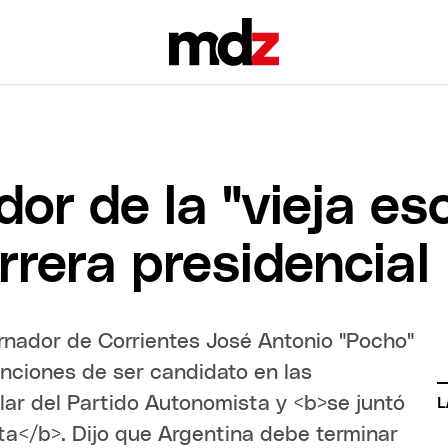
or de la "vieja es
rrera presidencial
rnador de Corrientes José Antonio "Pocho"
enciones de ser candidato en las
ular del Partido Autonomista y <b>se juntó
L
ta</b>. Dijo que Argentina debe terminar