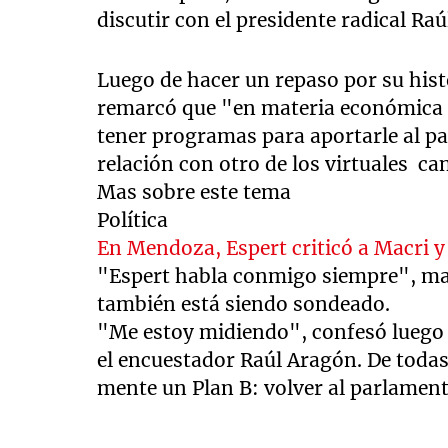
discutir con el presidente radical Raú
Luego de hacer un repaso por su histo
remarcó que "en materia económica e
tener programas para aportarle al pa
relación con otro de los virtuales ca
Mas sobre este tema
Política
En Mendoza, Espert criticó a Macri y
"Espert habla conmigo siempre", ma
también está siendo sondeado.
"Me estoy midiendo", confesó luego 
el encuestador Raúl Aragón. De toda
mente un Plan B: volver al parlament