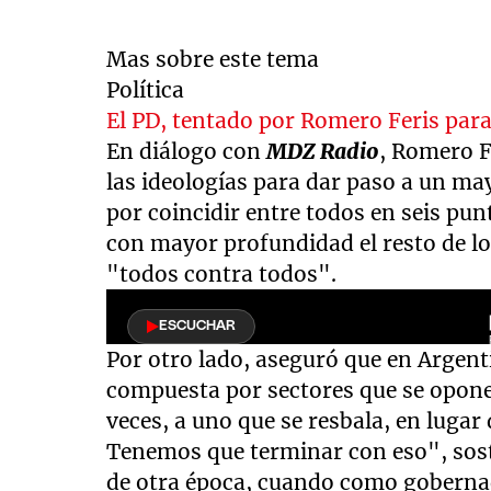
Mas sobre este tema
Política
El PD, tentado por Romero Feris pa
En diálogo con
MDZ Radio
, Romero F
las ideologías para dar paso a un m
por coincidir entre todos en seis pu
con mayor profundidad el resto de lo
"todos contra todos".
Por otro lado, aseguró que en Argen
compuesta por sectores que se oponen
veces, a uno que se resbala, en lugar
Tenemos que terminar con eso", sost
de otra época, cuando como gobernad