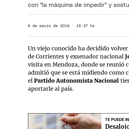
con "la máquina de impedir" y sost
6 de marzo de 2019 · 18:37 hs
Un viejo conocido ha decidido volver 
de Corrientes y exsenador nacional
J
visita en Mendoza, donde se reunió 
admitió que se está midiendo como c
el
Partido Autonomista Nacional
tie
aportarle al país.
TE PUEDE I
Desalojo