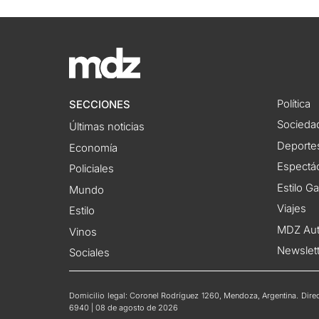
Política
SECCIONES
Socieda
Últimas noticias
Deporte
Economía
Espectác
Policiales
Estilo G
Mundo
Viajes
Estilo
MDZ Au
Vinos
Newslet
Sociales
Domicilio legal: Coronel Rodríguez 1260, Mendoza, Argentina. Direct
6940 | 08 de agosto de 2026