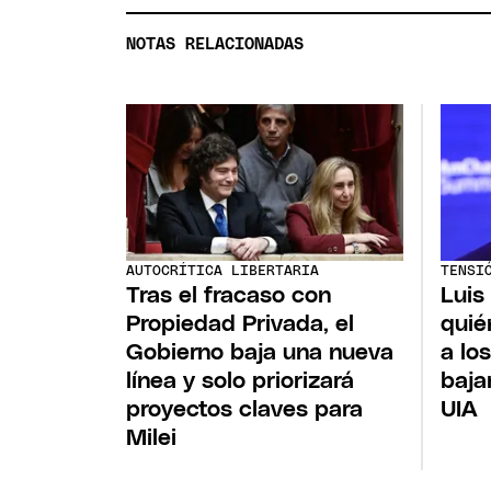
NOTAS RELACIONADAS
AUTOCRÍTICA LIBERTARIA
TENSI
Tras el fracaso con
Luis
Propiedad Privada, el
quié
Gobierno baja una nueva
a lo
línea y solo priorizará
baja
proyectos claves para
UIA
Milei