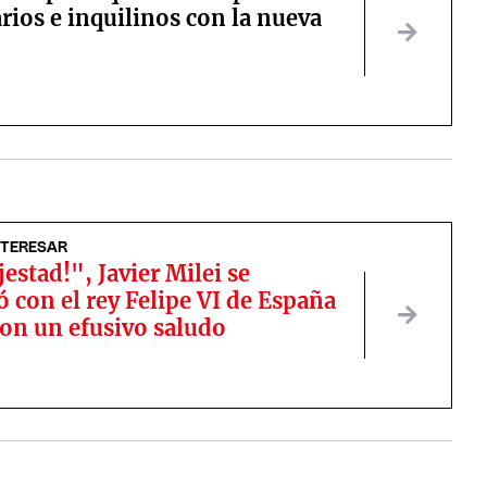
rios e inquilinos con la nueva
NTERESAR
estad!", Javier Milei se
 con el rey Felipe VI de España
ron un efusivo saludo