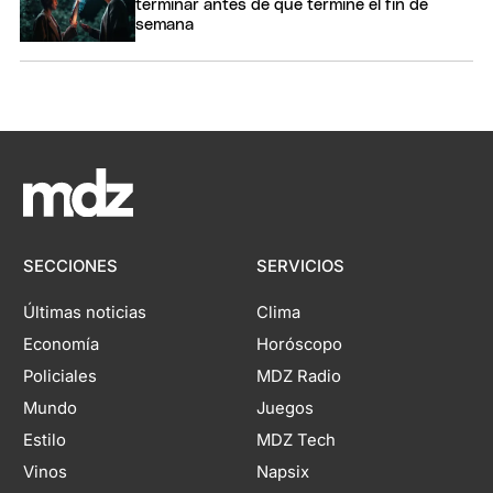
terminar antes de que termine el fin de
semana
SECCIONES
SERVICIOS
Últimas noticias
Clima
Economía
Horóscopo
Policiales
MDZ Radio
Mundo
Juegos
Estilo
MDZ Tech
Vinos
Napsix