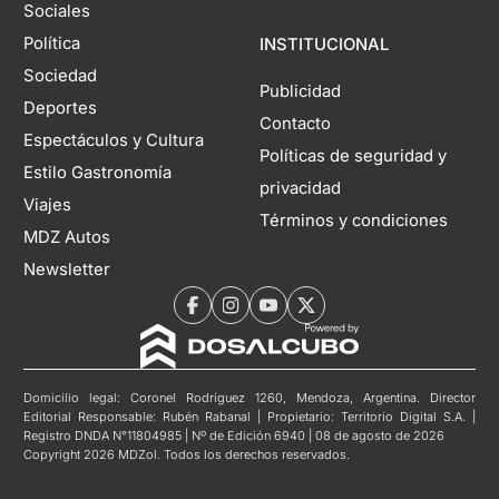
Sociales
Política
INSTITUCIONAL
Sociedad
Publicidad
Deportes
Contacto
Espectáculos y Cultura
Políticas de seguridad y
Estilo Gastronomía
privacidad
Viajes
Términos y condiciones
MDZ Autos
Newsletter
Domicilio legal: Coronel Rodríguez 1260, Mendoza, Argentina. Director
Editorial Responsable: Rubén Rabanal | Propietario: Territorio Digital S.A. |
Registro DNDA N°11804985 | Nº de Edición 6940 | 08 de agosto de 2026
Copyright 2026 MDZol. Todos los derechos reservados.