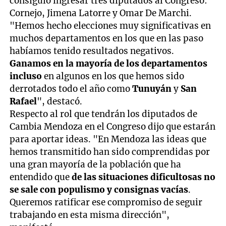
consiguió ingresar tres diputados al Congreso:
Cornejo, Jimena Latorre y Omar De Marchi.
"Hemos hecho elecciones muy significativas en
muchos departamentos en los que en las paso
habíamos tenido resultados negativos.
Ganamos en la mayoría de los departamentos
incluso
en algunos en los que hemos sido
derrotados todo el año como
Tunuyán
y
San
Rafael
", destacó.
Respecto al rol que tendrán los diputados de
Cambia Mendoza en el Congreso dijo que estarán
para aportar ideas. "En Mendoza las ideas que
hemos transmitido han sido comprendidas por
una gran mayoría de la población que ha
entendido que
de las situaciones dificultosas no
se sale con populismo y consignas vacías
.
Queremos ratificar ese compromiso de seguir
trabajando en esta misma dirección",