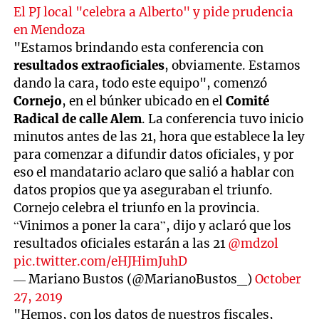
El PJ local "celebra a Alberto" y pide prudencia
en Mendoza
"Estamos brindando esta conferencia con
resultados extraoficiales
, obviamente. Estamos
dando la cara, todo este equipo", comenzó
Cornejo
, en el búnker ubicado en el
Comité
Radical de calle Alem
. La conferencia tuvo inicio
minutos antes de las 21, hora que establece la ley
para comenzar a difundir datos oficiales, y por
eso el mandatario aclaro que salió a hablar con
datos propios que ya aseguraban el triunfo.
Cornejo celebra el triunfo en la provincia.
“Vinimos a poner la cara”, dijo y aclaró que los
resultados oficiales estarán a las 21
@mdzol
pic.twitter.com/eHJHimJuhD
— Mariano Bustos (@MarianoBustos_)
October
27, 2019
"Hemos, con los datos de nuestros fiscales,