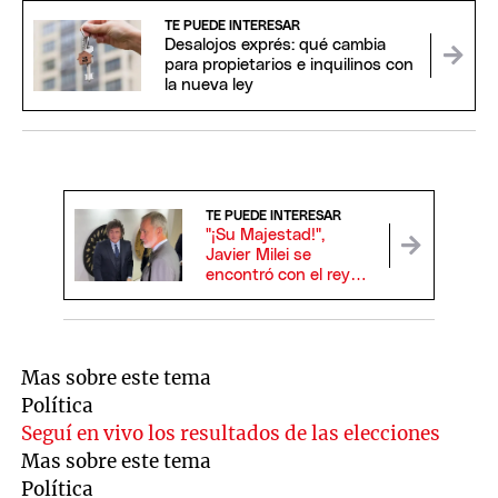
TE PUEDE INTERESAR
Desalojos exprés: qué cambia
para propietarios e inquilinos con
la nueva ley
TE PUEDE INTERESAR
"¡Su Majestad!",
Javier Milei se
encontró con el rey
Felipe VI de España y
se dieron un efusivo
saludo
Mas sobre este tema
Política
Seguí en vivo los resultados de las elecciones
Mas sobre este tema
Política