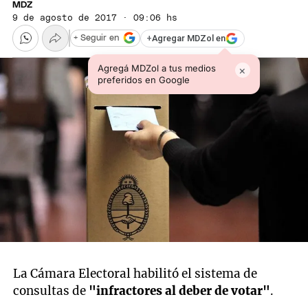
MDZ
9 de agosto de 2017 · 09:06 hs
+
Agregar MDZol en
+ Seguir en
Agregá MDZol a tus medios
×
preferidos en Google
La Cámara Electoral habilitó el sistema de
consultas de
"infractores al deber de votar"
.