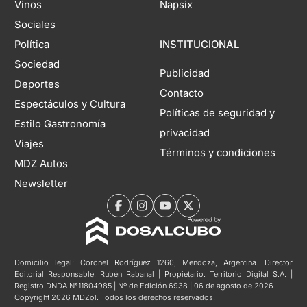
Vinos
Napsix
Sociales
Política
INSTITUCIONAL
Sociedad
Publicidad
Deportes
Contacto
Espectáculos y Cultura
Políticas de seguridad y
Estilo Gastronomía
privacidad
Viajes
Términos y condiciones
MDZ Autos
Newsletter
Domicilio legal: Coronel Rodríguez 1260, Mendoza, Argentina. Director
Editorial Responsable: Rubén Rabanal | Propietario: Territorio Digital S.A. |
Registro DNDA N°11804985 | Nº de Edición 6938 | 06 de agosto de 2026
Copyright 2026 MDZol. Todos los derechos reservados.