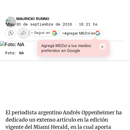
MAURICIO RUNNO
30 de septiembre de 2016 · 16:21 hs
+
Agregar MDZol en
+ Seguir en
Agregá MDZol a tus medios
×
preferidos en Google
Foto: NA
El periodista argentino Andrés Oppenheimer ha
dedicado un extenso artículo en la edición
vigente del Miami Herald, en la cual aporta