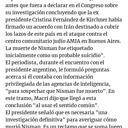
antes que fuera a declarar en el Congreso sobre
su investigación concluyendo que la ex
presidente Cristina Fernández de Kirchner había
firmado un acuerdo con Irán destinado a cubrir
los lazos de este país en el ataque contra el
centro comunitario judío AMIA en Buenos Aires.
La muerte de Nisman fue etiquetado
inicialmente como un probable suicidio".
El periodista, durante el encuentro con el
presidente argentino, le formuló preguntas
acerca si él contaba con información
privilegiada de las agencias de inteligencia,
"para sospechar que Nisman fue muerto". En
este tramo, Macri dijo que llegó a esta
conclusión "al usar el sentido común".
El presidente señaló que es necesaria "una
investigación definitiva" para averiguar cómo
murió Nisman. Es un reclamo que se suma luego