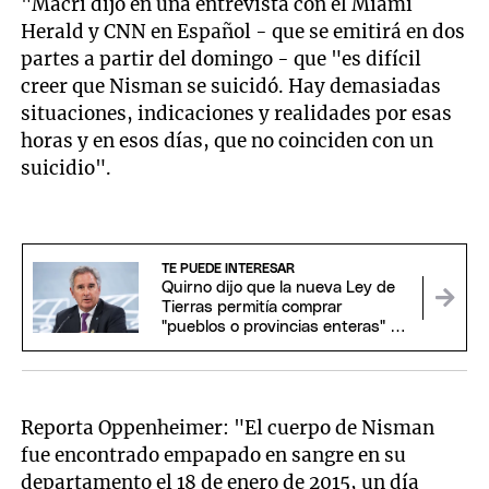
"Macri dijo en una entrevista con el Miami
Herald y CNN en Español - que se emitirá en dos
partes a partir del domingo - que "es difícil
creer que Nisman se suicidó. Hay demasiadas
situaciones, indicaciones y realidades por esas
horas y en esos días, que no coinciden con un
suicidio".
TE PUEDE INTERESAR
Quirno dijo que la nueva Ley de
Tierras permitía comprar
"pueblos o provincias enteras" y
se cruzó con el Gobierno
Reporta Oppenheimer: "El cuerpo de Nisman
fue encontrado empapado en sangre en su
departamento el 18 de enero de 2015, un día