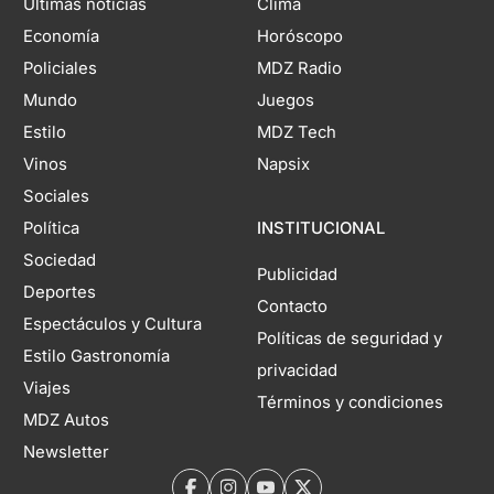
Últimas noticias
Clima
Economía
Horóscopo
Policiales
MDZ Radio
Mundo
Juegos
Estilo
MDZ Tech
Vinos
Napsix
Sociales
Política
INSTITUCIONAL
Sociedad
Publicidad
Deportes
Contacto
Espectáculos y Cultura
Políticas de seguridad y
Estilo Gastronomía
privacidad
Viajes
Términos y condiciones
MDZ Autos
Newsletter