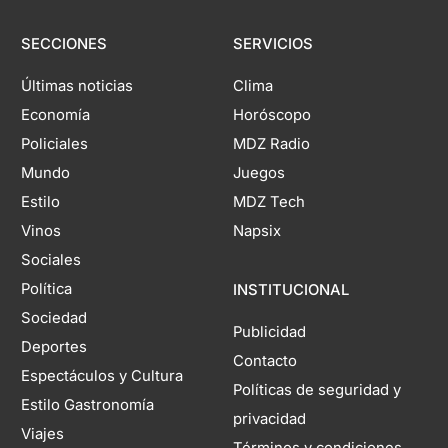
SECCIONES
SERVICIOS
Últimas noticias
Clima
Economía
Horóscopo
Policiales
MDZ Radio
Mundo
Juegos
Estilo
MDZ Tech
Vinos
Napsix
Sociales
Política
INSTITUCIONAL
Sociedad
Publicidad
Deportes
Contacto
Espectáculos y Cultura
Políticas de seguridad y
Estilo Gastronomía
privacidad
Viajes
Términos y condiciones