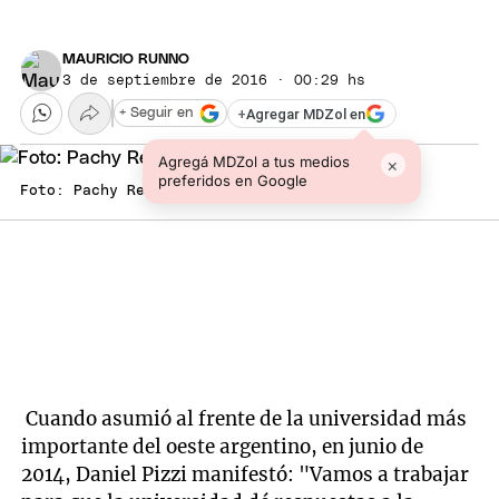
MAURICIO RUNNO
3 de septiembre de 2016 · 00:29 hs
+
Agregar MDZol en
+ Seguir en
Agregá MDZol a tus medios
×
preferidos en Google
Foto: Pachy Reynoso/MDZ
Cuando asumió al frente de la universidad más
importante del oeste argentino, en junio de
2014, Daniel Pizzi manifestó: "Vamos a trabajar