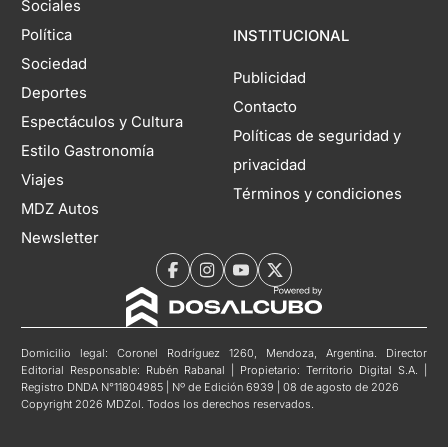
Sociales
Política
INSTITUCIONAL
Sociedad
Publicidad
Deportes
Contacto
Espectáculos y Cultura
Políticas de seguridad y
Estilo Gastronomía
privacidad
Viajes
Términos y condiciones
MDZ Autos
Newsletter
Domicilio legal: Coronel Rodríguez 1260, Mendoza, Argentina. Director
Editorial Responsable: Rubén Rabanal | Propietario: Territorio Digital S.A. |
Registro DNDA N°11804985 | Nº de Edición 6939 | 08 de agosto de 2026
Copyright 2026 MDZol. Todos los derechos reservados.