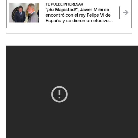
TE PUEDE INTERESAR
"¡Su Majestad!", Javier Milei se
encontró con el rey Felipe VI de
España y se dieron un efusivo
saludo