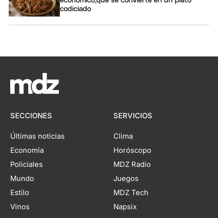
económico,que se convierte en un plato
codiciado
SECCIONES
SERVICIOS
Últimas noticias
Clima
Economía
Horóscopo
Policiales
MDZ Radio
Mundo
Juegos
Estilo
MDZ Tech
Vinos
Napsix