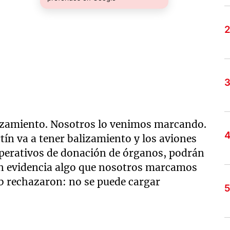
lizamiento. Nosotros lo venimos marcando.
rtín va a tener balizamiento y los aviones
operativos de donación de órganos, podrán
en evidencia algo que nosotros marcamos
b rechazaron: no se puede cargar