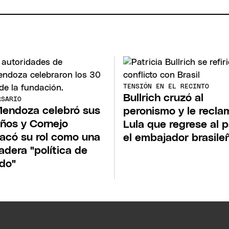
TENSIÓN EN EL RECINTO
Bullrich cruzó al
RSARIO
endoza celebró sus
peronismo y le recla
ños y Cornejo
Lula que regrese al p
acó su rol como una
el embajador brasile
adera "política de
do"