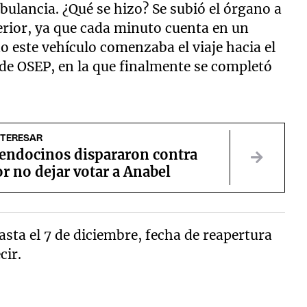
ulancia. ¿Qué se hizo? Se subió el órgano a
erior, ya que cada minuto cuenta en un
do este vehículo comenzaba el viaje hacia el
e OSEP, en la que finalmente se completó
NTERESAR
endocinos dispararon contra
r no dejar votar a Anabel
sta el 7 de diciembre, fecha de reapertura
cir.