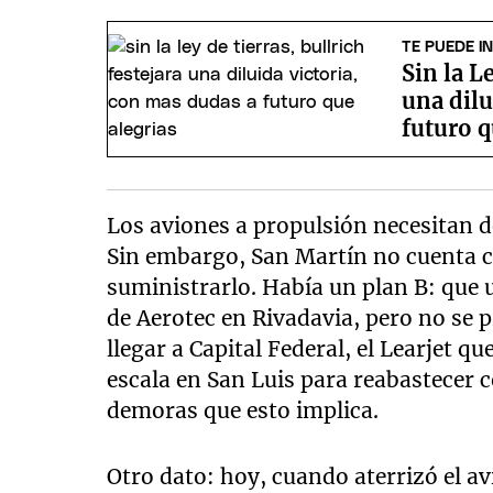
TE PUEDE I
Sin la L
una dilu
futuro q
Los aviones a propulsión necesitan d
Sin embargo, San Martín no cuenta c
suministrarlo. Había un plan B: que 
de Aerotec en Rivadavia, pero no se p
llegar a Capital Federal, el Learjet 
escala en San Luis para reabastecer 
demoras que esto implica.
Otro dato: hoy, cuando aterrizó el a