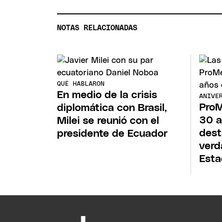
NOTAS RELACIONADAS
QUÉ HABLARON
En medio de la crisis
ANIVE
ProM
diplomática con Brasil,
30 a
Milei se reunió con el
dest
presidente de Ecuador
verd
Esta