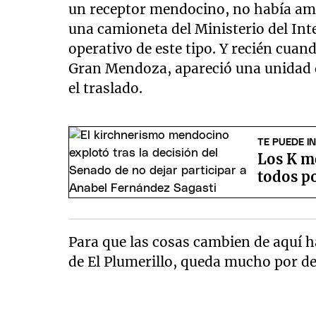
un receptor mendocino, no había amb
una camioneta del Ministerio del Int
operativo de este tipo. Y recién cuan
Gran Mendoza, apareció una unidad d
el traslado.
TE PUEDE I
Los K m
todos po
Para que las cosas cambien de aquí ha
de El Plumerillo, queda mucho por de