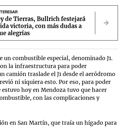
NTERESAR
ey de Tierras, Bullrich festejará
ida victoria, con más dudas a
ue alegrías
e un combustible especial, denominado J1.
on la infraestructura para poder
un camión traslade el J1 desde el aeródromo
revió ni siquiera esto. Por eso, para poder
que estuvo hoy en Mendoza tuvo que hacer
combustible, con las complicaciones y
vión en San Martín, que traía un hígado para