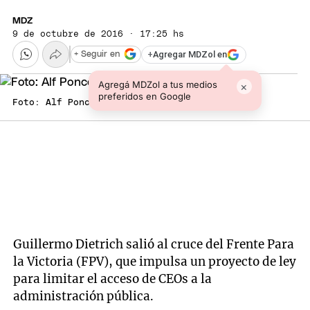
MDZ
9 de octubre de 2016 · 17:25 hs
+
Agregar MDZol en
+ Seguir en
Agregá MDZol a tus medios
×
preferidos en Google
Foto: Alf Ponce / MDZ
Guillermo Dietrich salió al cruce del Frente Para
la Victoria (FPV), que impulsa un proyecto de ley
para limitar el acceso de CEOs a la
administración pública.