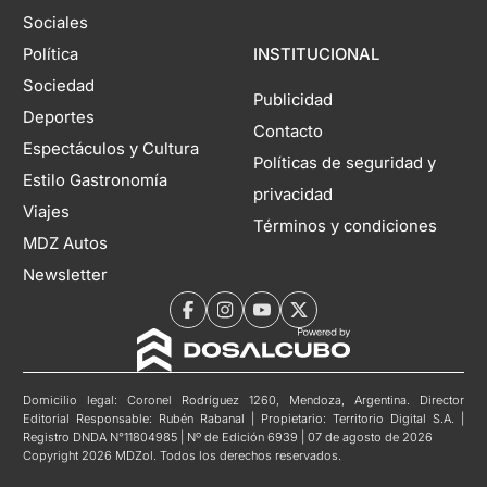
Sociales
Política
INSTITUCIONAL
Sociedad
Publicidad
Deportes
Contacto
Espectáculos y Cultura
Políticas de seguridad y
Estilo Gastronomía
privacidad
Viajes
Términos y condiciones
MDZ Autos
Newsletter
Domicilio legal: Coronel Rodríguez 1260, Mendoza, Argentina. Director
Editorial Responsable: Rubén Rabanal | Propietario: Territorio Digital S.A. |
Registro DNDA N°11804985 | Nº de Edición 6939 | 07 de agosto de 2026
Copyright 2026 MDZol. Todos los derechos reservados.