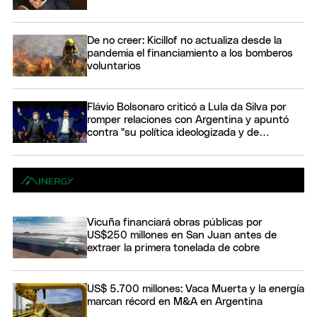
De no creer: Kicillof no actualiza desde la
pandemia el financiamiento a los bomberos
voluntarios
Flávio Bolsonaro criticó a Lula da Silva por
romper relaciones con Argentina y apuntó
contra "su política ideologizada y de
confrontación"
Vicuña financiará obras públicas por
US$250 millones en San Juan antes de
extraer la primera tonelada de cobre
US$ 5.700 millones: Vaca Muerta y la energía
marcan récord en M&A en Argentina