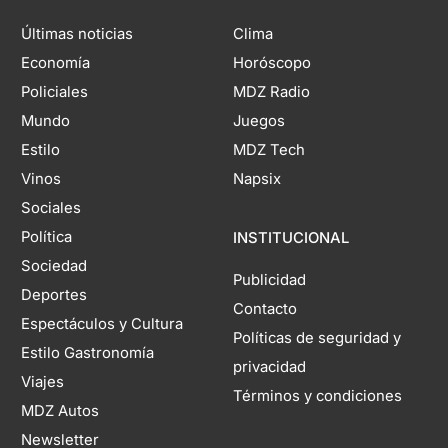
Últimas noticias
Clima
Economía
Horóscopo
Policiales
MDZ Radio
Mundo
Juegos
Estilo
MDZ Tech
Vinos
Napsix
Sociales
Política
INSTITUCIONAL
Sociedad
Publicidad
Deportes
Contacto
Espectáculos y Cultura
Políticas de seguridad y
Estilo Gastronomía
privacidad
Viajes
Términos y condiciones
MDZ Autos
Newsletter