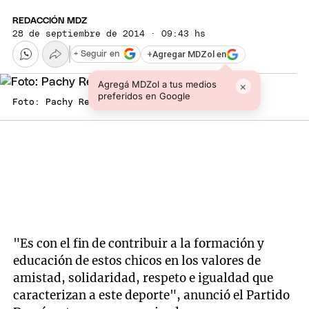
REDACCIÓN MDZ
28 de septiembre de 2014 · 09:43 hs
+
Agregar MDZol en
+ Seguir en
Agregá MDZol a tus medios
×
preferidos en Google
Foto: Pachy Reynoso / MDZ
"Es con el fin de contribuir a la formación y
educación de estos chicos en los valores de
amistad, solidaridad, respeto e igualdad que
caracterizan a este deporte", anunció el Partido