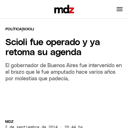
|
POLÍTICA
SCIOLI
Scioli fue operado y ya
retoma su agenda
El gobernador de Buenos Aires fue intervenido en
el brazo que le fue amputado hace varios años
por molestias que padecía,
MDZ
2 de septiembre de 2014 · 20:44 hs