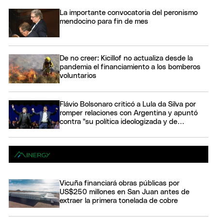
La importante convocatoria del peronismo
mendocino para fin de mes
De no creer: Kicillof no actualiza desde la
pandemia el financiamiento a los bomberos
voluntarios
Flávio Bolsonaro criticó a Lula da Silva por
romper relaciones con Argentina y apuntó
contra "su política ideologizada y de
confrontación"
Vicuña financiará obras públicas por
US$250 millones en San Juan antes de
extraer la primera tonelada de cobre