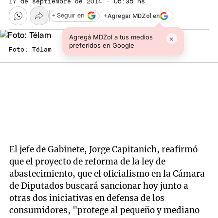
17 de septiembre de 2014 · 08:38 hs
+
Agregar MDZol en
+ Seguir en
Agregá MDZol a tus medios
×
preferidos en Google
Foto: Télam
El jefe de Gabinete, Jorge Capitanich, reafirmó
que el proyecto de reforma de la ley de
abastecimiento, que el oficialismo en la Cámara
de Diputados buscará sancionar hoy junto a
otras dos iniciativas en defensa de los
consumidores, "protege al pequeño y mediano