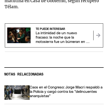
matutina en Casa de Gobierno, según recuperó
Télam.
TE PUEDE INTERESAR
La intimidad de un nuevo
fracaso: la noche que la
motosierra fue un búmeran en el
Senado
NOTAS RELACIONADAS
Caos en el Congreso: Jorge Macri respaldó a
la Policía y cargó contra los "delincuentes
anarquistas"