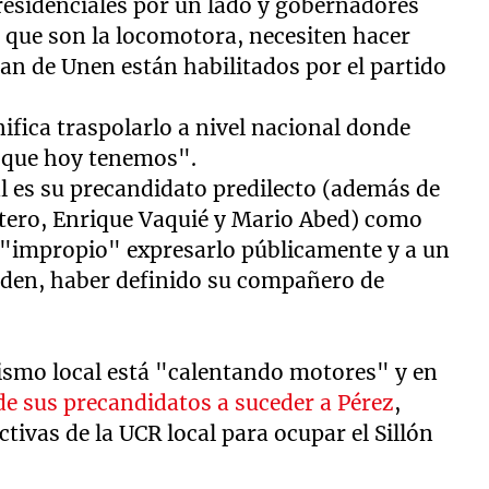
residenciales por un lado y gobernadores
, que son la locomotora, necesiten hacer
an de Unen están habilitados por el partido
nifica traspolarlo a nivel nacional donde
s que hoy tenemos".
ál es su precandidato predilecto (además de
tero, Enrique Vaquié y Mario Abed) como
a "impropio" expresarlo públicamente y a un
orden, haber definido su compañero de
ismo local está "calentando motores" y en
de sus precandidatos a suceder a Pérez
,
tivas de la UCR local para ocupar el Sillón