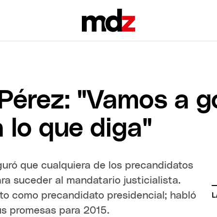
Pérez: "Vamos a g
a lo que diga"
guró que cualquiera de los precandidatos
a suceder al mandatario justicialista.
to como precandidato presidencial; habló
L
us promesas para 2015.