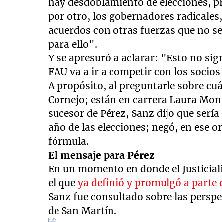
hay desdoblamiento de elecciones, p
por otro, los gobernadores radicales
acuerdos con otras fuerzas que no se
para ello".
Y se apresuró a aclarar: "Esto no sig
FAU va a ir a competir con los socio
A propósito, al preguntarle sobre cu
Cornejo; están en carrera Laura Mon
sucesor de Pérez, Sanz dijo que serí
año de las elecciones; negó, en ese 
fórmula.
El mensaje para Pérez
En un momento en donde el Justicial
el que
ya definió y promulgó a parte 
Sanz fue consultado sobre las perspec
de San Martín.