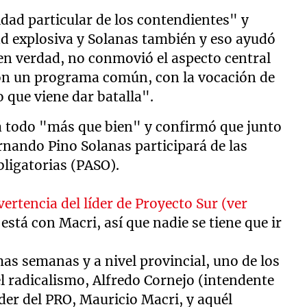
idad particular de los contendientes" y
ad explosiva y Solanas también y eso ayudó
, en verdad, no conmovió el aspecto central
 con un programa común, con la vocación de
o que viene dar batalla".
tá todo "más que bien" y confirmó que junto
rnando Pino Solanas participará de las
bligatorias (PASO).
vertencia del líder de Proyecto Sur (ver
está con Macri, así que nadie se tiene que ir
imas semanas y a nivel provincial, uno de los
l radicalismo, Alfredo Cornejo (intendente
íder del PRO, Mauricio Macri, y aquél