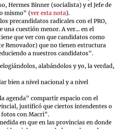
, Hermes Binner (socialista) y el Jefe de
lo mismo" (
ver esta nota
).
 los precandidatos radicales con el PRO,
 una cuestión menor. A ver... en el
tiene que ver con que candidatos como
nte Renovador) que no tienen estructura
educiendo a nuestros candidatos".
logiándolos, alabándolos y yo, la verdad,
 bien a nivel nacional y a nivel
 la agenda" compartir espacio con el
ncial, justificó que ciertos intendentes o
 fotos con Macri".
medida en que en las provincias en donde