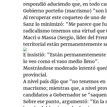
respondió aduciendo que, en todo caso
Gobierno porteño (macrismo) "son 
Al recuperar este coqueteo de uno de
Sanz lo minimizó: "Me parece que fue
radicalismo tenemos una virtud que 
Macri o Massa (Sergio, líder del Fre
territorial están permanentemente s
E insistió: "Están permanentemente e
lo veo como el vaso medio lleno".
Mostrándose moderado intentó quedar
provincial.
A nivel país dijo que "no tenemos en
macrismo; mientras que, a nivel provi
candidatos a Gobernador se "saquen
Sobre ese punto, argumentó: "En la 