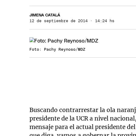
JIMENA CATALÁ
12 de septiembre de 2014 · 14:24 hs
Foto: Pachy Reynoso/MDZ
Buscando contrarrestar la ola naran
presidente de la UCR a nivel naciona
mensaje para el actual presidente del
que diga, vamos a gobernar la provin