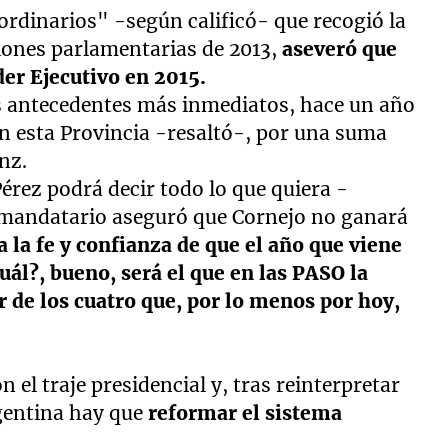
rdinarios" -según calificó- que recogió la
ciones parlamentarias de 2013,
aseveró que
der Ejecutivo en 2015.
os antecedentes más inmediatos, hace un año
en esta Provincia -resaltó-, por una suma
anz.
érez podrá decir todo lo que quiera -
l mandatario aseguró que Cornejo no ganará
 la fe y confianza de que el año que viene
uál?, bueno, será el que en las PASO la
 de los cuatro que, por lo menos por hoy,
el traje presidencial y, tras reinterpretar
rgentina hay que
reformar el sistema