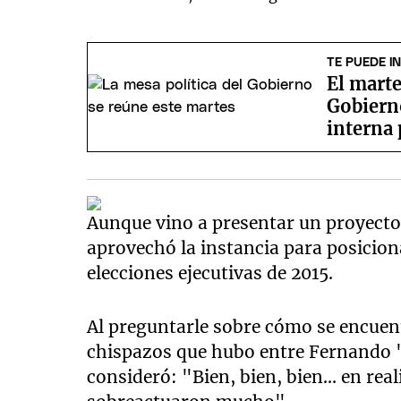
TE PUEDE I
El marte
Gobiern
interna 
Senado
Aunque vino a presentar un proyecto 
aprovechó la instancia para posiciona
elecciones ejecutivas de 2015.
Al preguntarle sobre cómo se encuen
chispazos que hubo entre Fernando "P
consideró: "Bien, bien, bien... en re