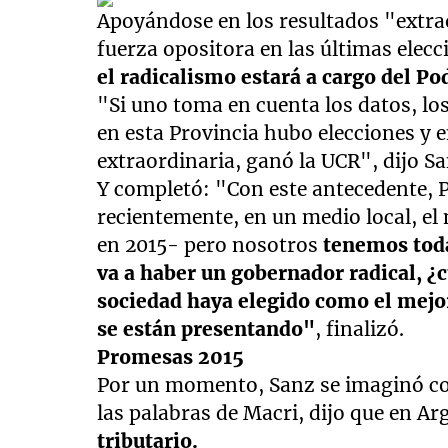
Apoyándose en los resultados "extrao
fuerza opositora en las últimas elec
el radicalismo estará a cargo del Po
"Si uno toma en cuenta los datos, l
en esta Provincia hubo elecciones y 
extraordinaria, ganó la UCR", dijo S
Y completó: "Con este antecedente, P
recientemente, en un medio local, e
en 2015- pero nosotros
tenemos toda
va a haber un gobernador radical, ¿c
sociedad haya elegido como el mejor
se están presentando"
, finalizó.
Promesas 2015
Por un momento, Sanz se imaginó con 
las palabras de Macri, dijo que en A
tributario.