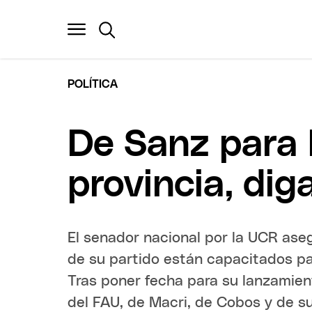
POLÍTICA
De Sanz para 
provincia, dig
El senador nacional por la UCR ase
de su partido están capacitados par
Tras poner fecha para su lanzamien
del FAU, de Macri, de Cobos y de s