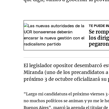
TE PUEDE I
Se romp
los diri
pegaron
El legislador opositor desembarcó e
Miranda (uno de los precandidatos a 
próximo 3 de octubre oficializará su
"Largo mi candidatura el próximo viernes 3 
no muchos políticos se animan y yo me le he
Buenos Aires", marcó la agenda el titular de