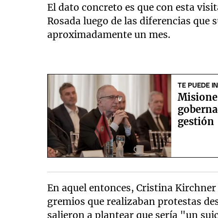
El dato concreto es que con esta vis
Rosada luego de las diferencias que 
aproximadamente un mes.
TE PUEDE I
Misione
goberna
gestión
En aquel entonces, Cristina Kirchner
gremios que realizaban protestas desm
salieron a plantear que sería "un sui