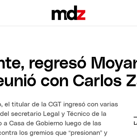
te, regresó Moyan
eunió con Carlos Z
 el titular de la CGT ingresó con varias
del secretario Legal y Técnico de la
no a Casa de Gobierno luego de las
L
contra los gremios que “presionan” y