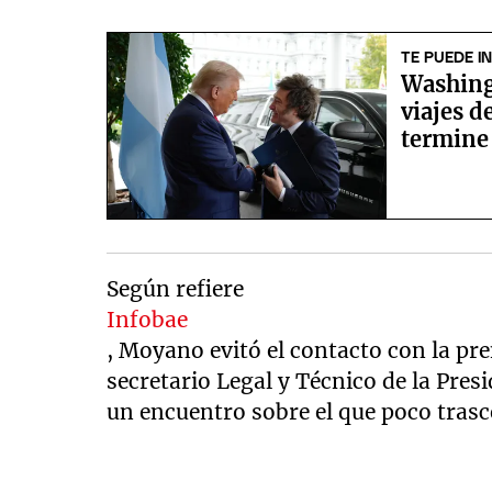
TE PUEDE I
Washing
viajes d
termine
Según refiere
Infobae
, Moyano evitó el contacto con la pr
secretario Legal y Técnico de la Pre
un encuentro sobre el que poco trasc