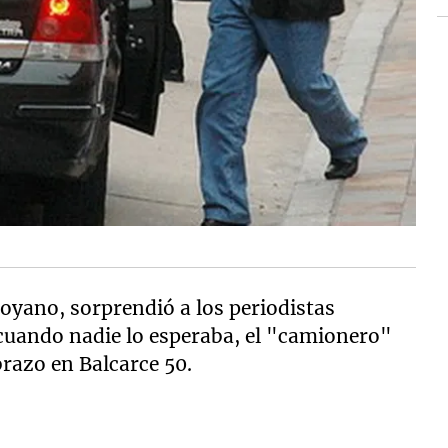
Moyano, sorprendió a los periodistas
cuando nadie lo esperaba, el "camionero"
brazo en Balcarce 50.