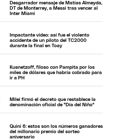
Desgarrador mensaje de Matías Almeyda,
DT de Monterrey, a Messi tras vencer al
Inter Miami
Impactante video: así fue el violento
accidente de un piloto del TC2000
durante la final en Toay
Kusnetzoff, filoso con Pampita por los
miles de dólares que habría cobrado para
ir a PH
Milei firmó el decreto que restablece la
denominación oficial de "Día del Niño"
Quini 6: estos son los números ganadores
del millonario premio del sorteo
aniversario