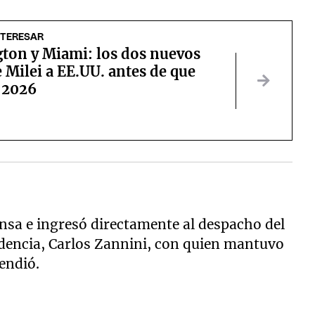
NTERESAR
ton y Miami: los dos nuevos
e Milei a EE.UU. antes de que
 2026
ensa e ingresó directamente al despacho del
sidencia, Carlos Zannini, con quien mantuvo
endió.