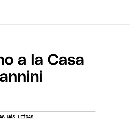
o a la Casa
annini
AS MÁS LEÍDAS