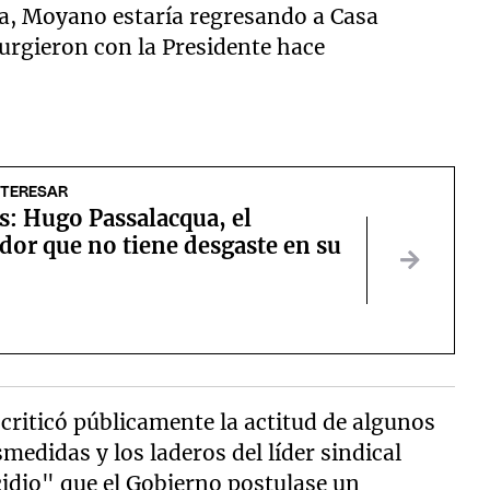
ita, Moyano estaría regresando a Casa
surgieron con la Presidente hace
NTERESAR
s: Hugo Passalacqua, el
dor que no tiene desgaste en su
 criticó públicamente la actitud de algunos
edidas y los laderos del líder sindical
cidio" que el Gobierno postulase un