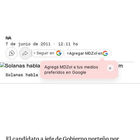
NA
7 de junio de 2011 · 12:11 hs
+
Agregar MDZol en
+ Seguir en
Agregá MDZol a tus medios
×
preferidos en Google
Solanas habla de Binner. Foto: Sinmordaza.com
El candidato a jefe de Gobierno porteño por