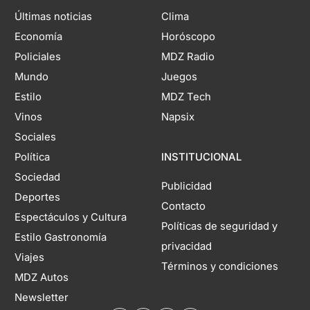
Últimas noticias
Clima
Economía
Horóscopo
Policiales
MDZ Radio
Mundo
Juegos
Estilo
MDZ Tech
Vinos
Napsix
Sociales
Política
INSTITUCIONAL
Sociedad
Publicidad
Deportes
Contacto
Espectáculos y Cultura
Políticas de seguridad y
Estilo Gastronomía
privacidad
Viajes
Términos y condiciones
MDZ Autos
Newsletter