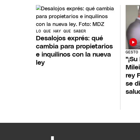
LO QUE HAY QUE SABER
Desalojos exprés: qué
cambia para propietarios
GESTO
e inquilinos con la nueva
"¡Su
ley
Mile
rey 
se d
salu