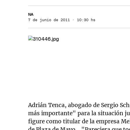
NA
7 de junio de 2011 · 10:30 hs
Adrián Tenca, abogado de Sergio Sch
más importante" para la situación ju
figure como titular de la empresa Me
de Plaza de Mayo. "Pareciera que to