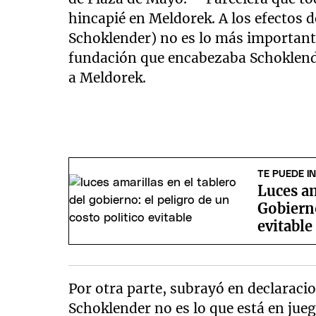
hincapié en Meldorek. A los efectos d
Schoklender) no es lo más important
fundación que encabezaba Schoklen
a Meldorek.
TE PUEDE I
Luces am
Gobierno
evitable
Por otra parte, subrayó en declaracio
Schoklender no es lo que está en jue