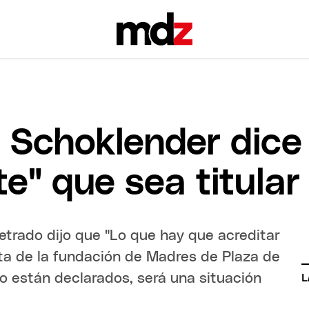
 Schoklender dice 
e" que sea titular
letrado dijo que "Lo que hay que acreditar
ta de la fundación de Madres de Plaza de
o están declarados, será una situación
L