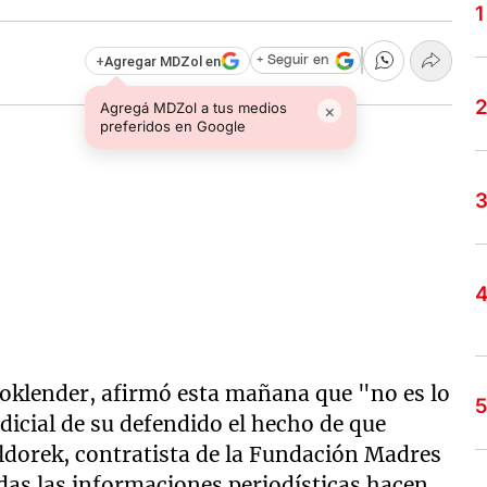
+
Agregar MDZol en
+ Seguir en
Agregá MDZol a tus medios
×
preferidos en Google
oklender, afirmó esta mañana que "no es lo
dicial de su defendido el hecho de que
ldorek, contratista de la Fundación Madres
das las informaciones periodísticas hacen