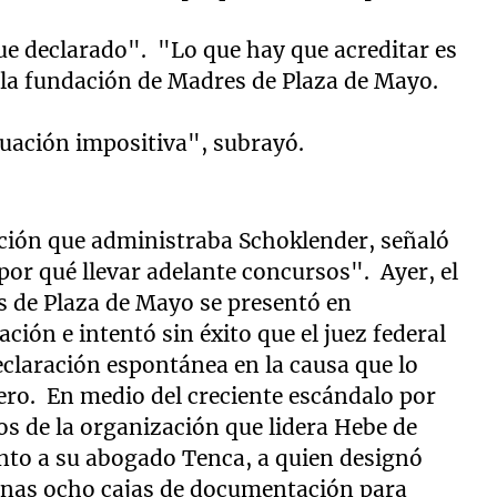
ue declarado". "Lo que hay que acreditar es
 la fundación de Madres de Plaza de Mayo.
tuación impositiva", subrayó.
ación que administraba Schoklender, señaló
por qué llevar adelante concursos". Ayer, el
 de Plaza de Mayo se presentó en
ón e intentó sin éxito que el juez federal
eclaración espontánea en la causa que lo
ero. En medio del creciente escándalo por
os de la organización que lidera Hebe de
unto a su abogado Tenca, a quien designó
nas ocho cajas de documentación para