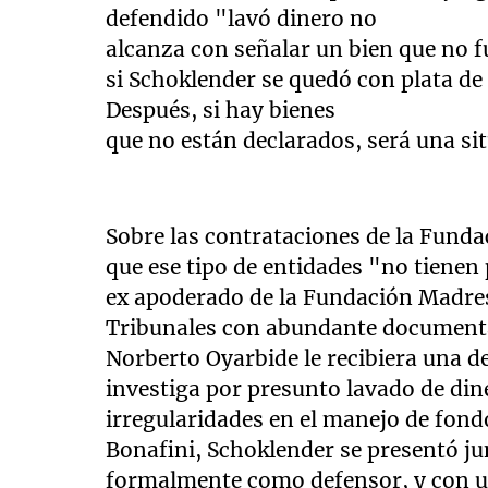
defendido "lavó dinero no
alcanza con señalar un bien que no f
si Schoklender se quedó con plata de
Después, si hay bienes
que no están declarados, será una si
Sobre las contrataciones de la Fund
que ese tipo de entidades "no tienen 
ex apoderado de la Fundación Madres
Tribunales con abundante documentaci
Norberto Oyarbide le recibiera una d
investiga por presunto lavado de din
irregularidades en el manejo de fond
Bonafini, Schoklender se presentó j
formalmente como defensor, y con u