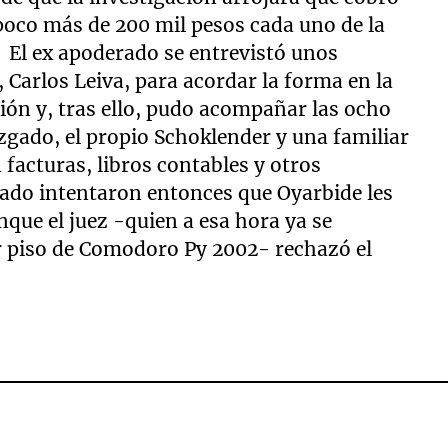
poco más de 200 mil pesos cada uno de la
El ex apoderado se entrevistó unos
, Carlos Leiva, para acordar la forma en la
ión y, tras ello, pudo acompañar las ocho
juzgado, el propio Schoklender y una familiar
 facturas, libros contables y otros
do intentaron entonces que Oyarbide les
nque el juez -quien a esa hora ya se
r piso de Comodoro Py 2002- rechazó el