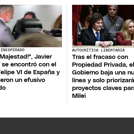
 INESPERADO
AUTOCRÍTICA LIBERTARIA
 Majestad!", Javier
Tras el fracaso con
i se encontró con el
Propiedad Privada, e
Felipe VI de España y
Gobierno baja una n
ieron un efusivo
línea y solo priorizar
do
proyectos claves par
Milei