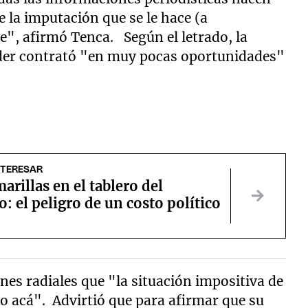
e la imputación que se le hace (a
e", afirmó Tenca. Según el letrado, la
der contrató "en muy pocas oportunidades"
NTERESAR
arillas en el tablero del
: el peligro de un costo político
nes radiales que "la situación impositiva de
go acá". Advirtió que para afirmar que su