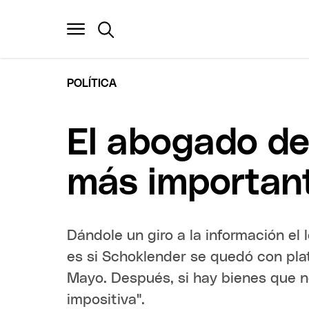
POLÍTICA
El abogado de
más important
Dándole un giro a la información el 
es si Schoklender se quedó con pla
Mayo. Después, si hay bienes que n
impositiva".