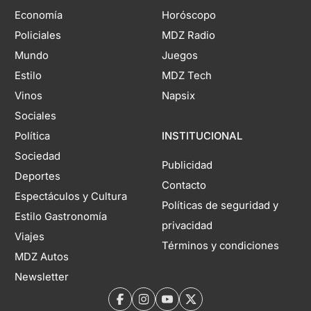
Economía
Horóscopo
Policiales
MDZ Radio
Mundo
Juegos
Estilo
MDZ Tech
Vinos
Napsix
Sociales
Política
INSTITUCIONAL
Sociedad
Publicidad
Deportes
Contacto
Espectáculos y Cultura
Políticas de seguridad y
Estilo Gastronomía
privacidad
Viajes
Términos y condiciones
MDZ Autos
Newsletter