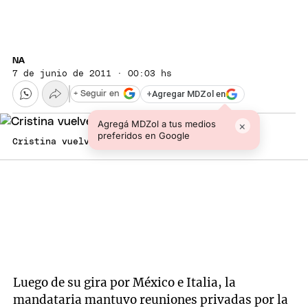
NA
7 de junio de 2011 · 00:03 hs
+
Agregar MDZol en
+ Seguir en
Agregá MDZol a tus medios
×
preferidos en Google
Cristina vuelve a la actividad pública.
Luego de su gira por México e Italia, la
mandataria mantuvo reuniones privadas por la