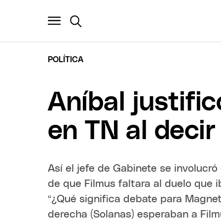
POLÍTICA
Aníbal justifi
en TN al deci
Así el jefe de Gabinete se involucr
de que Filmus faltara al duelo que i
“¿Qué significa debate para Magnett
derecha (Solanas) esperaban a Film