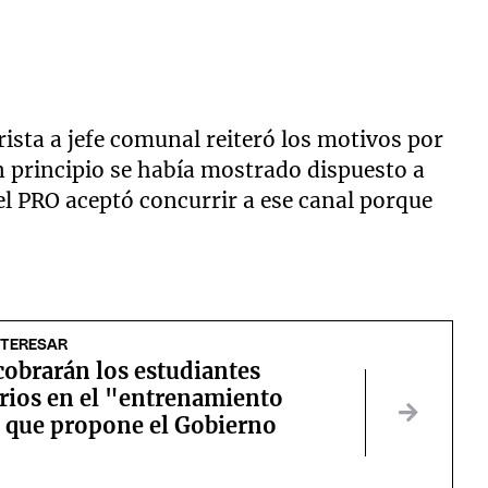
rista a jefe comunal reiteró los motivos por
un principio se había mostrado dispuesto a
del PRO aceptó concurrir a ese canal porque
NTERESAR
cobrarán los estudiantes
rios en el "entrenamiento
" que propone el Gobierno