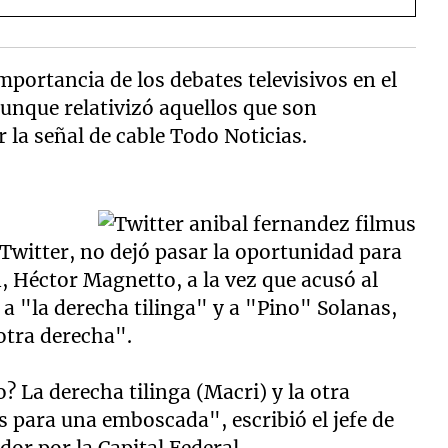
mportancia de los debates televisivos en el
unque relativizó aquellos que son
la señal de cable Todo Noticias.
l Twitter, no dejó pasar la oportunidad para
, Héctor Magnetto, a la vez que acusó al
 a "la derecha tilinga" y a "Pino" Solanas,
 otra derecha".
 La derecha tilinga (Macri) y la otra
 para una emboscada", escribió el jefe de
dor por la Capital Federal.