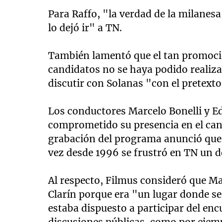
Para Raffo, "la verdad de la milanesa
lo dejó ir" a TN.
También lamentó que el tan promocio
candidatos no se haya podido realiz
discutir con Solanas "con el pretexto
Los conductores Marcelo Bonelli y E
comprometido su presencia en el cana
grabación del programa anunció que 
vez desde 1996 se frustró en TN un d
Al respecto, Filmus consideró que Mac
Clarín porque era "un lugar donde se 
estaba dispuesto a participar del en
discusiones públicas, como por ejempl