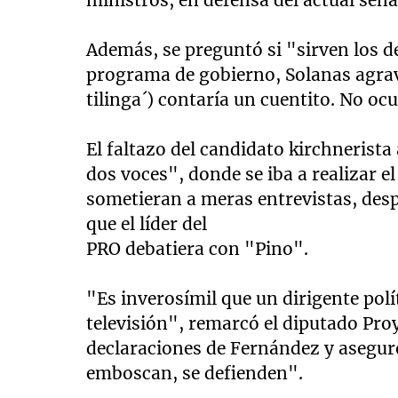
Además, se preguntó si "sirven los d
programa de gobierno, Solanas agrav
tilinga´) contaría un cuentito. No o
El faltazo del candidato kirchnerist
dos voces", donde se iba a realizar e
sometieran a meras entrevistas, desp
que el líder del
PRO debatiera con "Pino".
"Es inverosímil que un dirigente pol
televisión", remarcó el diputado Proye
declaraciones de Fernández y aseguró
emboscan, se defienden".