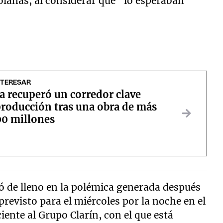
lanas, al considerar que "lo esperaban
NTERESAR
 recuperó un corredor clave
producción tras una obra de más
00 millones
ó de lleno en la polémica generada después
previsto para el miércoles por la noche en el
iente al Grupo Clarín, con el que está