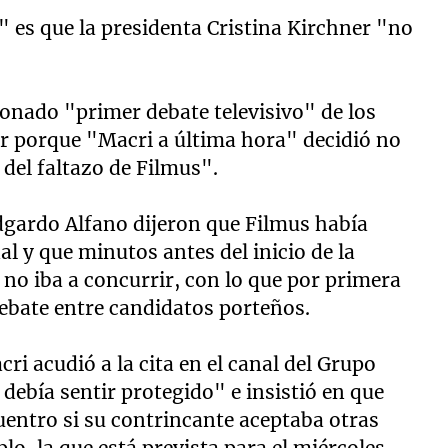
" es que la presidenta Cristina Kirchner "no
nado "primer debate televisivo" de los
ar porque "Macri a última hora" decidió no
 del faltazo de Filmus".
dgardo Alfano dijeron que Filmus había
l y que minutos antes del inicio de la
no iba a concurrir, con lo que por primera
ebate entre candidatos porteños.
ri acudió a la cita en el canal del Grupo
debía sentir protegido" e insistió en que
cuentro si su contrincante aceptaba otras
o, la que está prevista para el miércoles