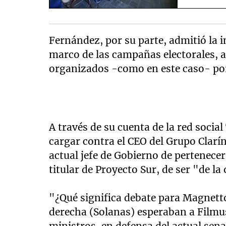
Fernández, por su parte, admitió la i
marco de las campañas electorales, a
organizados -como en este caso- por 
A través de su cuenta de la red socia
cargar contra el CEO del Grupo Clarín
actual jefe de Gobierno de pertenecer
titular de Proyecto Sur, de ser "de la
"¿Qué significa debate para Magnetto?
derecha (Solanas) esperaban a Filmus
ministros, en defensa del actual sena