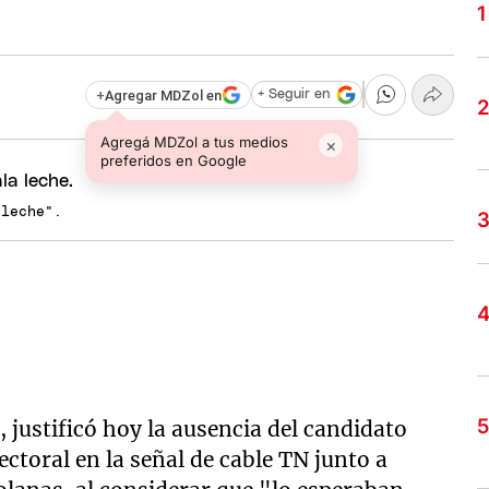
+
Agregar MDZol en
+ Seguir en
Agregá MDZol a tus medios
×
preferidos en Google
 leche".
, justificó hoy la ausencia del candidato
ectoral en la señal de cable TN junto a