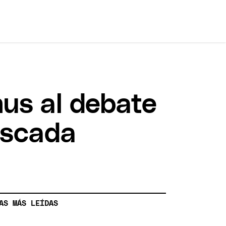
lmus al debate
oscada
AS MÁS LEÍDAS