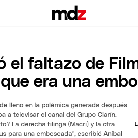
có el faltazo de Fi
r que era una emb
ó de lleno en la polémica generada después
ba a televisar el canal del Grupo Clarín.
o? La derecha tilinga (Macri) y la otra
L
us para una emboscada”, escribió Aníbal