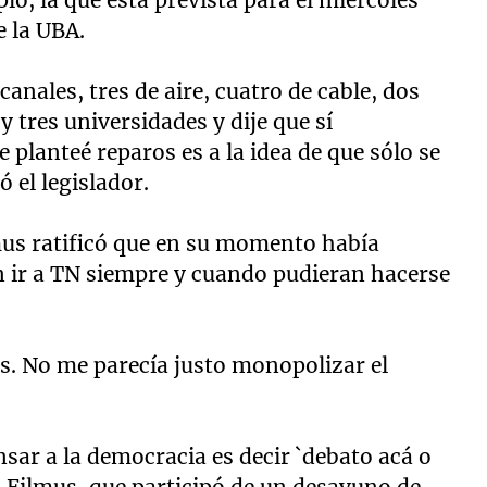
e la UBA.
anales, tres de aire, cuatro de cable, dos
tres universidades y dije que sí
 planteé reparos es a la idea de que sólo se
 el legislador.
mus ratificó que en su momento había
 ir a TN siempre y cuando pudieran hacerse
s. No me parecía justo monopolizar el
ar a la democracia es decir `debato acá o
 Filmus, que participó de un desayuno de