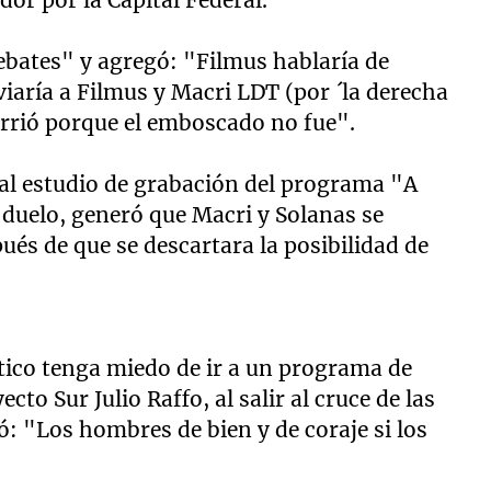
ebates" y agregó: "Filmus hablaría de
iaría a Filmus y Macri LDT (por ´la derecha
currió porque el emboscado no fue".
a al estudio de grabación del programa "A
l duelo, generó que Macri y Solanas se
ués de que se descartara la posibilidad de
ítico tenga miedo de ir a un programa de
cto Sur Julio Raffo, al salir al cruce de las
: "Los hombres de bien y de coraje si los