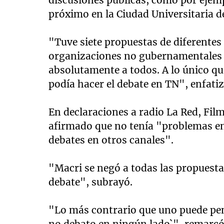
próximo en la Ciudad Universitaria d
"Tuve siete propuestas de diferentes c
organizaciones no gubernamentales y 
absolutamente a todos. A lo único que
podía hacer el debate en TN", enfatizó
En declaraciones a radio La Red, Fil
afirmado que no tenía "problemas en
debates en otros canales".
"Macri se negó a todas las propuesta
debate", subrayó.
"Lo más contrario que uno puede pens
no debato en ningún lado`", remarcó