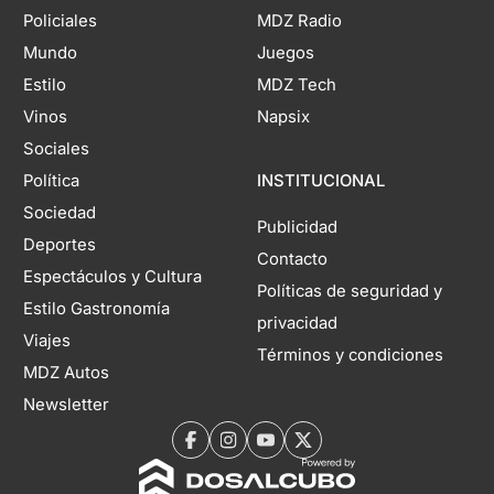
Policiales
MDZ Radio
Mundo
Juegos
Estilo
MDZ Tech
Vinos
Napsix
Sociales
Política
INSTITUCIONAL
Sociedad
Publicidad
Deportes
Contacto
Espectáculos y Cultura
Políticas de seguridad y
Estilo Gastronomía
privacidad
Viajes
Términos y condiciones
MDZ Autos
Newsletter