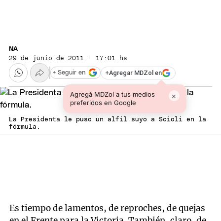
NA
29 de junio de 2011 · 17:01 hs
+
Agregar MDZol en
+ Seguir en
Agregá MDZol a tus medios
×
preferidos en Google
La Presidenta le puso un alfil suyo a Scioli en la
fórmula.
Es tiempo de lamentos, de reproches, de quejas
en el Frente para la Victoria. También, claro, de