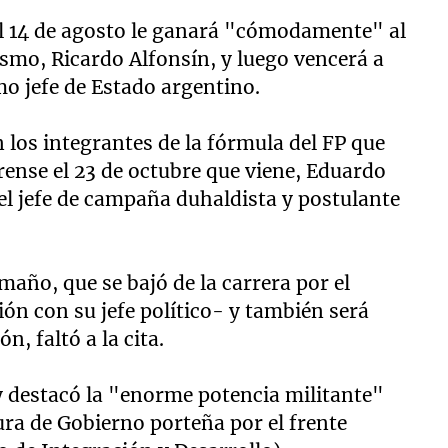
el 14 de agosto le ganará "cómodamente" al
ismo, Ricardo Alfonsín, y luego vencerá a
mo jefe de Estado argentino.
 los integrantes de la fórmula del FP que
ense el 23 de octubre que viene, Eduardo
 el jefe de campaña duhaldista y postulante
maño, que se bajó de la carrera por el
ión con su jefe político- y también será
n, faltó a la cita.
y destacó la "enorme potencia militante"
ura de Gobierno porteña por el frente