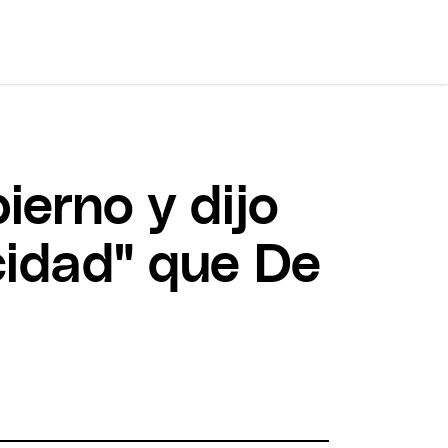
ierno y dijo
cidad" que De