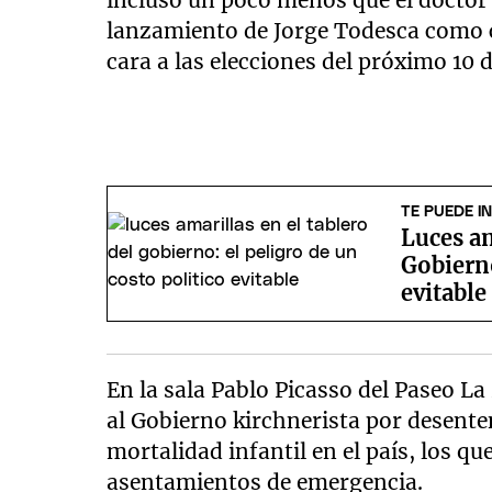
incluso un poco menos que el doctor 
lanzamiento de Jorge Todesca como c
cara a las elecciones del próximo 10 d
TE PUEDE I
Luces am
Gobierno
evitable
En la sala Pablo Picasso del Paseo La 
al Gobierno kirchnerista por desenten
mortalidad infantil en el país, los que
asentamientos de emergencia.