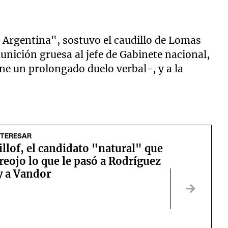
 Argentina", sostuvo el caudillo de Lomas
nición gruesa al jefe de Gabinete nacional,
e un prolongado duelo verbal-, y a la
NTERESAR
illof, el candidato "natural" que
reojo lo que le pasó a Rodríguez
y a Vandor