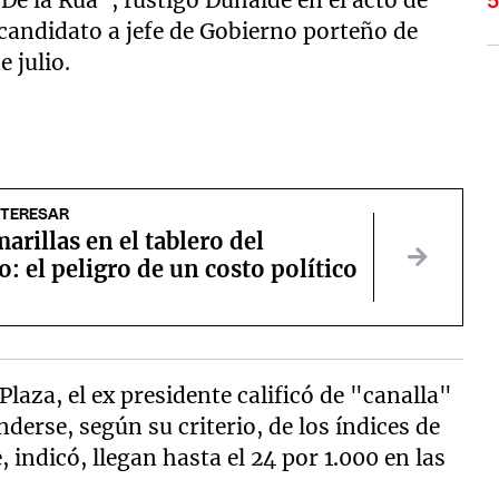
De la Rúa", fustigó Duhalde en el acto de
andidato a jefe de Gobierno porteño de
e julio.
NTERESAR
arillas en el tablero del
: el peligro de un costo político
Plaza, el ex presidente calificó de "canalla"
derse, según su criterio, de los índices de
, indicó, llegan hasta el 24 por 1.000 en las