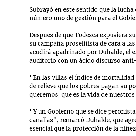
Subrayó en este sentido que la lucha 
número uno de gestión para el Gobier
Después de que Todesca expusiera sus
su campaña proselitista de cara a las
acudirá apadrinado por Duhalde, el ex
auditorio con un ácido discurso anti
"En las villas el índice de mortalidad
de relieve que los pobres pagan su p
queremos, que es la vida de nuestros
"Y un Gobierno que se dice peronista
canallas", remarcó Duhalde, que a
esencial que la protección de la niñez