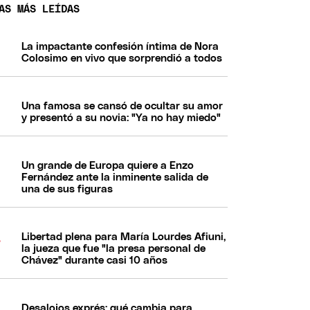
AS MÁS LEÍDAS
La impactante confesión íntima de Nora
Colosimo en vivo que sorprendió a todos
Una famosa se cansó de ocultar su amor
y presentó a su novia: "Ya no hay miedo"
Un grande de Europa quiere a Enzo
Fernández ante la inminente salida de
una de sus figuras
Libertad plena para María Lourdes Afiuni,
la jueza que fue "la presa personal de
Chávez" durante casi 10 años
Desalojos exprés: qué cambia para