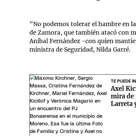
"No podemos tolerar el hambre en la
de Zamora, que también atacó con mu
Aníbal Fernández -con quien mantien
ministra de Seguridad, Nilda Garré.
TE PUEDE I
Axel Kic
mira de 
Larreta 