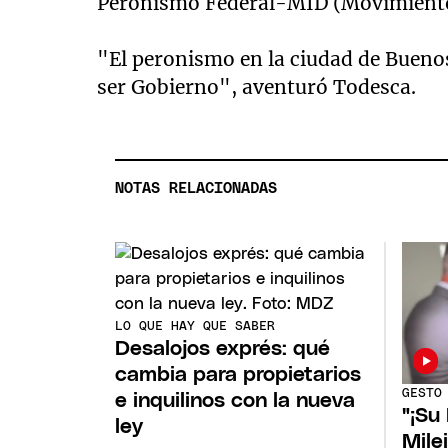
Peronismo Federal-MID (Movimiento 
"El peronismo en la ciudad de Bueno
ser Gobierno", aventuró Todesca.
NOTAS RELACIONADAS
LO QUE HAY QUE SABER
Desalojos exprés: qué
cambia para propietarios
GESTO
e inquilinos con la nueva
"¡Su
ley
Mile