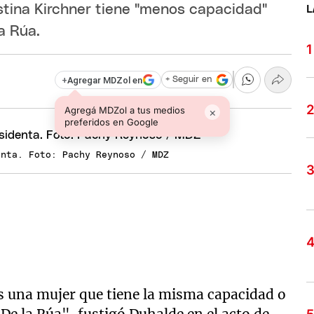
istina Kirchner tiene "menos capacidad"
L
a Rúa.
+
Agregar MDZol en
+ Seguir en
Agregá MDZol a tus medios
×
preferidos en Google
enta. Foto: Pachy Reynoso / MDZ
s una mujer que tiene la misma capacidad o