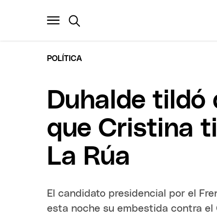
POLÍTICA
Duhalde tildó 
que Cristina 
La Rúa
El candidato presidencial por el Fr
esta noche su embestida contra el G