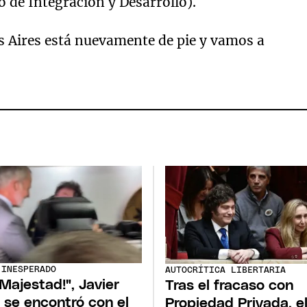
de Integración y Desarrollo).
s Aires está nuevamente de pie y vamos a
 INESPERADO
AUTOCRÍTICA LIBERTARIA
 Majestad!", Javier
Tras el fracaso con
i se encontró con el
Propiedad Privada, e