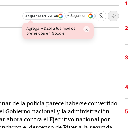
+
Agregar MDZol en
+ Seguir en
Agregá MDZol a tus medios
×
preferidos en Google
onar de la policía parece haberse convertido
el Gobierno nacional y la administración
ar ahora contra el Ejecutivo nacional por
cundaron el descenso de River a la segunda