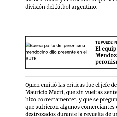
división del fútbol argentino.
TE PUEDE I
El equip
Mendoza 
peronis
Quien emitió las críticas fue el jefe 
Mauricio Macri, que sin vueltas sente
hizo correctamente”, y que se pregu
que sufrieron algunos comerciantes
destrozados durante la revuelta de u