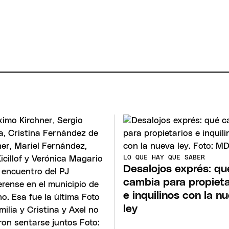
LO QUE HAY QUE SABER
Desalojos exprés: qu
cambia para propieta
e inquilinos con la n
ley