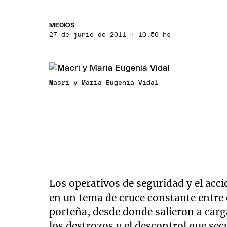
MEDIOS
27 de junio de 2011 · 10:56 hs
Macri y María Eugenia Vidal
Los operativos de seguridad y el acci
en un tema de cruce constante entre 
porteña, desde donde salieron a carg
los destrozos y el descontrol que se