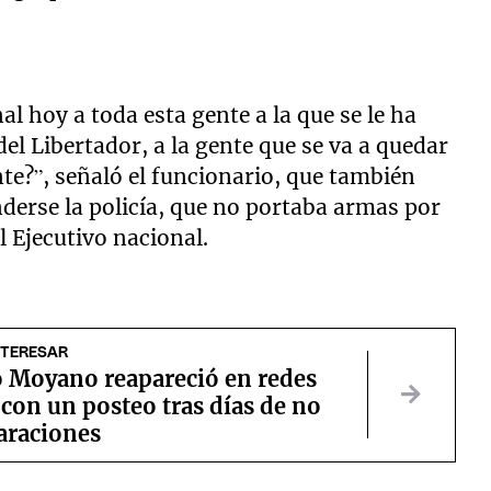
al hoy a toda esta gente a la que se le ha
del Libertador, a la gente que se va a quedar
e?”, señaló el funcionario, que también
nderse la policía, que no portaba armas por
 Ejecutivo nacional.
NTERESAR
 Moyano reapareció en redes
 con un posteo tras días de no
araciones