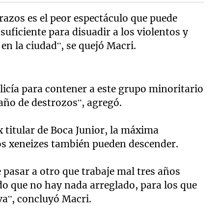
drazos es el peor espectáculo que puede
uficiente para disuadir a los violentos y
 en la ciudad”, se quejó Macri.
olicía para contener a este grupo minoritario
ño de destrozos”, agregó.
x titular de Boca Junior, la máxima
los xeneizes también pueden descender.
e pasar a otro que trabaje mal tres años
o que no hay nada arreglado, para los que
va”, concluyó Macri.