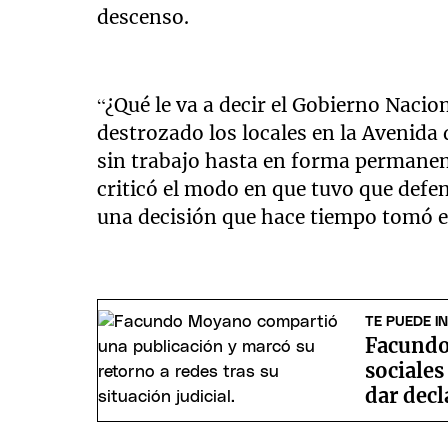
descenso.
“¿Qué le va a decir el Gobierno Nacion
destrozado los locales en la Avenida 
sin trabajo hasta en forma permanent
criticó el modo en que tuvo que defe
una decisión que hace tiempo tomó el
TE PUEDE I
Facundo
sociales
dar decl