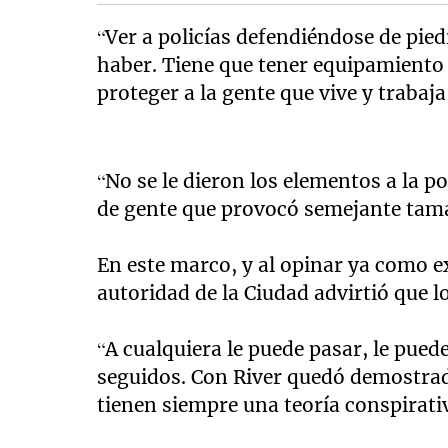
“Ver a policías defendiéndose de pie
haber. Tiene que tener equipamiento s
proteger a la gente que vive y trabaja
“No se le dieron los elementos a la p
de gente que provocó semejante tama
En este marco, y al opinar ya como e
autoridad de la Ciudad advirtió que 
“A cualquiera le puede pasar, le pued
seguidos. Con River quedó demostrad
tienen siempre una teoría conspirati