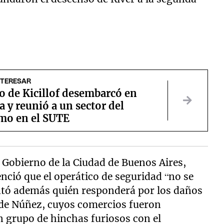
NTERESAR
o de Kicillof desembarcó en
y reunió a un sector del
mo en el SUTE
de Gobierno de la Ciudad de Buenos Aires,
nció que el operático de seguridad “no se
ntó además quién responderá por los daños
 de Núñez, cuyos comercios fueron
n grupo de hinchas furiosos con el