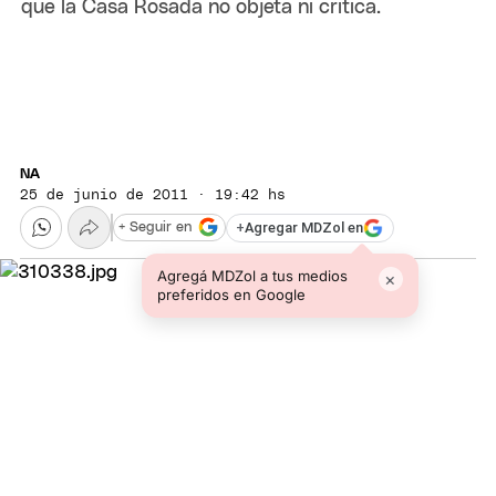
que la Casa Rosada no objeta ni critica.
NA
25 de junio de 2011 · 19:42 hs
+
Agregar MDZol en
+ Seguir en
Agregá MDZol a tus medios
×
preferidos en Google