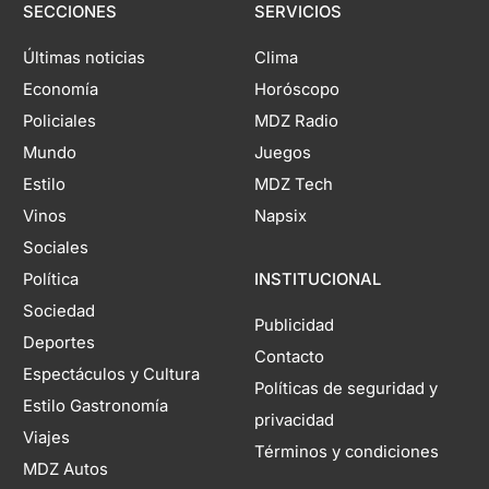
SECCIONES
SERVICIOS
Últimas noticias
Clima
Economía
Horóscopo
Policiales
MDZ Radio
Mundo
Juegos
Estilo
MDZ Tech
Vinos
Napsix
Sociales
Política
INSTITUCIONAL
Sociedad
Publicidad
Deportes
Contacto
Espectáculos y Cultura
Políticas de seguridad y
Estilo Gastronomía
privacidad
Viajes
Términos y condiciones
MDZ Autos