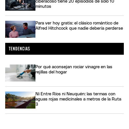
ciberacoso tiene 20 episodios de solo 10
minutos
Para ver hoy gratis: el clásico romántico de
Alfred Hitchcock que nadie debería perderse
Por qué aconsejan rociar vinagre en las
rejillas del hogar
Ni Entre Ríos ni Neuquén: las termas con
aguas rojas medicinales a metros de la Ruta
3