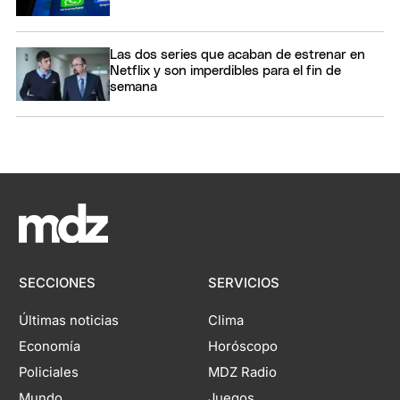
Las dos series que acaban de estrenar en
Netflix y son imperdibles para el fin de
semana
SECCIONES
SERVICIOS
Últimas noticias
Clima
Economía
Horóscopo
Policiales
MDZ Radio
Mundo
Juegos