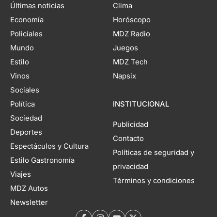
Últimas noticias
Clima
Economía
Horóscopo
Policiales
MDZ Radio
Mundo
Juegos
Estilo
MDZ Tech
Vinos
Napsix
Sociales
Política
INSTITUCIONAL
Sociedad
Publicidad
Deportes
Contacto
Espectáculos y Cultura
Políticas de seguridad y
Estilo Gastronomía
privacidad
Viajes
Términos y condiciones
MDZ Autos
Newsletter