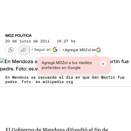
MDZ POLÍTICA
20 de junio de 2011 · 16:27 hs
+
Agregar MDZol en
+ Seguir en
Agregá MDZol a tus medios
×
preferidos en Google
En Mendoza se recuerda el día en que San Martín fue
padre. Foto: es.wikipedia.org
El Gobierno de Mendoza difundió el fin de