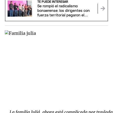
TE PUEDE INTERESAR
Se rompió el radicalismo
bonaerense: los dirigentes con
fuerza territorial pegaron el
portazo
La familia Juliá, ahora está complicada por traslada