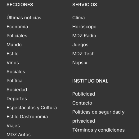
SECCIONES
SERVICIOS
Últimas noticias
Clima
Economía
Horóscopo
Policiales
MDZ Radio
Mundo
Juegos
Estilo
MDZ Tech
Vinos
Napsix
Sociales
Política
INSTITUCIONAL
Sociedad
Publicidad
Deportes
Contacto
Espectáculos y Cultura
Políticas de seguridad y
Estilo Gastronomía
privacidad
Viajes
Términos y condiciones
MDZ Autos