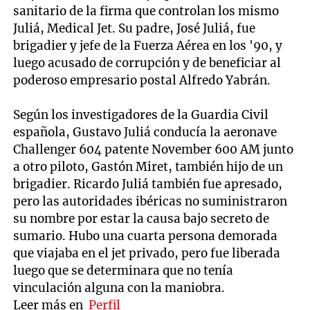
sanitario de la firma que controlan los mismo
Juliá, Medical Jet. Su padre, José Juliá, fue
brigadier y jefe de la Fuerza Aérea en los '90, y
luego acusado de corrupción y de beneficiar al
poderoso empresario postal Alfredo Yabrán.
Según los investigadores de la Guardia Civil
española, Gustavo Juliá conducía la aeronave
Challenger 604 patente November 600 AM junto
a otro piloto, Gastón Miret, también hijo de un
brigadier. Ricardo Juliá también fue apresado,
pero las autoridades ibéricas no suministraron
su nombre por estar la causa bajo secreto de
sumario. Hubo una cuarta persona demorada
que viajaba en el jet privado, pero fue liberada
luego que se determinara que no tenía
vinculación alguna con la maniobra.
Leer más en
Perfil