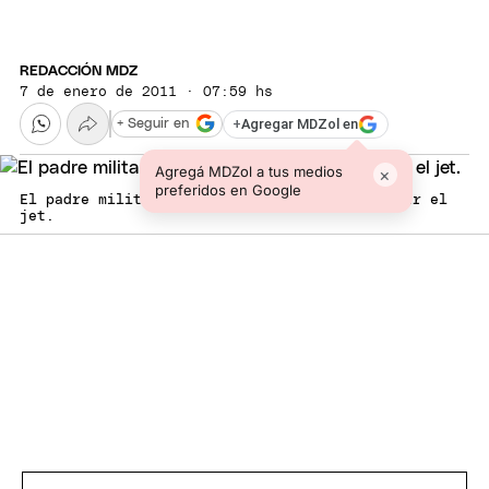
REDACCIÓN MDZ
7 de enero de 2011 · 07:59 hs
+
Agregar MDZol en
+ Seguir en
Agregá MDZol a tus medios
×
preferidos en Google
El padre militar fue el encargado de contratar el
jet.