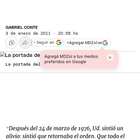
GABRIEL CONTE
3 de enero de 2011 · 20:58 hs
+
Agregar MDZol en
+ Seguir en
Agregá MDZol a tus medios
×
preferidos en Google
La portada del manual.
“Después del 24 de marzo de 1976, Ud. sintió un
alivio: sintió que retornaba el orden. Que todo el