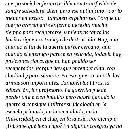
cuerpo social enfermo recibía una transfusión de
sangre salvadora. Bien, pero ese optimismo -por lo
menos en exceso- también es peligroso. Porque un
cuerpo gravemente enfermo necesita mucho
tiempo para recuperarse, y mientras tanto los
bacilos siguen su trabajo de destrucción. Hoy, aun
cuando el fin de la guerra parece cercano, aun
cuando el enemigo parece en retirada, todavía hay
posiciones claves que no han podido ser
recuperadas. Porque hay que entender algo, con
claridad y para siempre. En esta guerra no sólo las
armas son importantes. También los libros, la
educación, los profesores. La guerrilla puede
perder una o cien batallas pero habrá ganado la
guerra si consigue infiltrar su ideología en la
escuela primaria, en la secundaria, en la
Universidad, en el club, en la iglesia. Por ejemplo:
¿Ud. sabe qué lee su hijo? En algunos colegios ya no