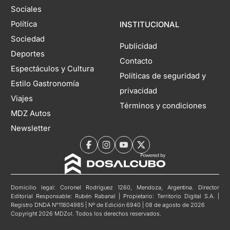
Sociales
Política
INSTITUCIONAL
Sociedad
Publicidad
Deportes
Contacto
Espectáculos y Cultura
Políticas de seguridad y
Estilo Gastronomía
privacidad
Viajes
Términos y condiciones
MDZ Autos
Newsletter
Domicilio legal: Coronel Rodríguez 1260, Mendoza, Argentina. Director
Editorial Responsable: Rubén Rabanal | Propietario: Territorio Digital S.A. |
Registro DNDA N°11804985 | Nº de Edición 6940 | 08 de agosto de 2026
Copyright 2026 MDZol. Todos los derechos reservados.