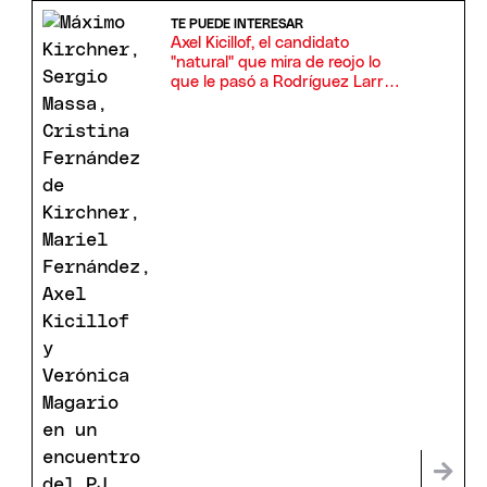
TE PUEDE INTERESAR
Axel Kicillof, el candidato
"natural" que mira de reojo lo
que le pasó a Rodríguez Larreta
y a Vandor