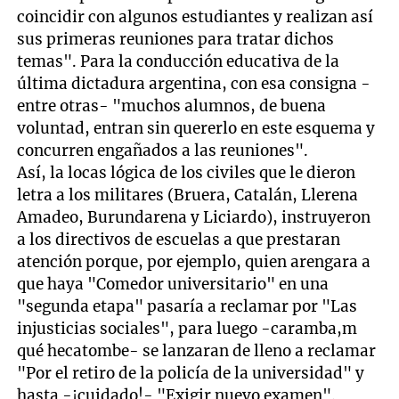
coincidir con algunos estudiantes y realizan así
sus primeras reuniones para tratar dichos
temas". Para la conducción educativa de la
última dictadura argentina, con esa consigna -
entre otras- "muchos alumnos, de buena
voluntad, entran sin quererlo en este esquema y
concurren engañados a las reuniones".
Así, la locas lógica de los civiles que le dieron
letra a los militares (Bruera, Catalán, Llerena
Amadeo, Burundarena y Liciardo), instruyeron
a los directivos de escuelas a que prestaran
atención porque, por ejemplo, quien arengara a
que haya "Comedor universitario" en una
"segunda etapa" pasaría a reclamar por "Las
injusticias sociales", para luego -caramba,m
qué hecatombe- se lanzaran de lleno a reclamar
"Por el retiro de la policía de la universidad" y
hasta -¡cuidado!- "Exigir nuevo examen".