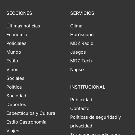
SECCIONES
SERVICIOS
Últimas noticias
Clima
Economía
Horóscopo
Policiales
MDZ Radio
Mundo
Juegos
Estilo
MDZ Tech
Vinos
Napsix
Sociales
Política
INSTITUCIONAL
Sociedad
Publicidad
Deportes
Contacto
Espectáculos y Cultura
Políticas de seguridad y
Estilo Gastronomía
privacidad
Viajes
Términos y condiciones