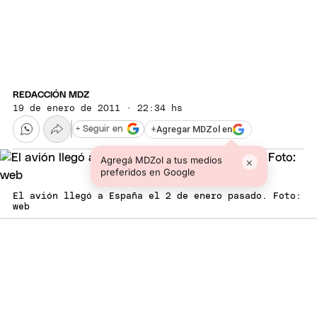
REDACCIÓN MDZ
19 de enero de 2011 · 22:34 hs
+
Agregar MDZol en
+ Seguir en
Agregá MDZol a tus medios
×
preferidos en Google
El avión llegó a España el 2 de enero pasado. Foto:
web