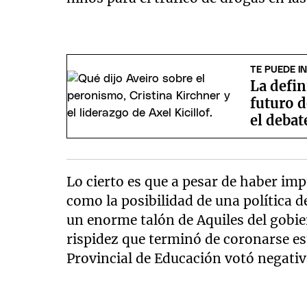
TE PUEDE I
La defin
futuro 
el debat
Lo cierto es que a pesar de haber im
como la posibilidad de una política d
un enorme talón de Aquiles del gobie
rispidez que terminó de coronarse e
Provincial de Educación votó negativ