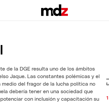
l
ente de la DGE resulta uno de los ámbitos
elso Jaque. Las constantes polémicas y el
medio del fragor de la lucha política no
L
cuela debería tener en una sociedad que
 potenciar con inclusión y capacitación su