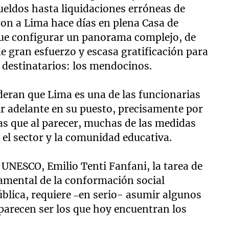
ueldos hasta liquidaciones erróneas de
on a Lima hace días en plena Casa de
que configurar un panorama complejo, de
e gran esfuerzo y escasa gratificación para
 destinatarios: los mendocinos.
deran que Lima es una de las funcionarias
r adelante en su puesto, precisamente por
ias que al parecer, muchas de las medidas
 el sector y la comunidad educativa.
a UNESCO, Emilio Tenti Fanfani, la tarea de
damental de la conformación social
ública, requiere –en serio- asumir algunos
arecen ser los que hoy encuentran los