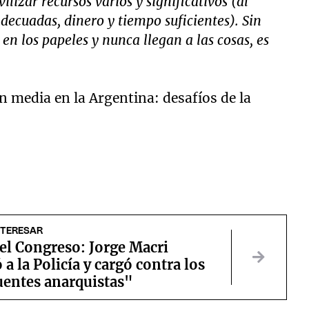
ilizar recursos varios y significativos (al
ecuadas, dinero y tiempo suficientes). Sin
 en los papeles y nunca llegan a las cosas, es
n media en la Argentina: desafíos de la
NTERESAR
el Congreso: Jorge Macri
 a la Policía y cargó contra los
uentes anarquistas"