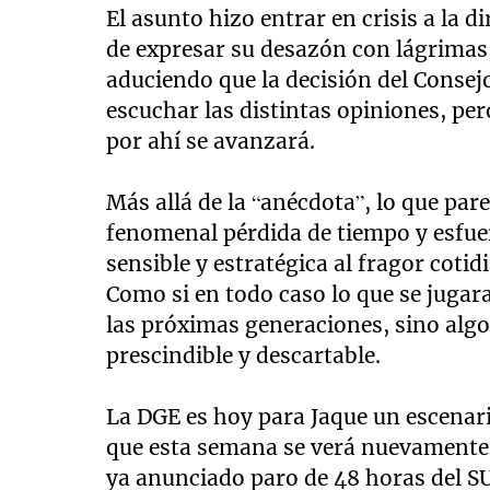
El asunto hizo entrar en crisis a la d
de expresar su desazón con lágrimas, 
aduciendo que la decisión del Consej
escuchar las distintas opiniones, pero
por ahí se avanzará.
Más allá de la “anécdota”, lo que pare
fenomenal pérdida de tiempo y esfue
sensible y estratégica al fragor coti
Como si en todo caso lo que se jugara
las próximas generaciones, sino al
prescindible y descartable.
La DGE es hoy para Jaque un escenari
que esta semana se verá nuevamente en
ya anunciado paro de 48 horas del S