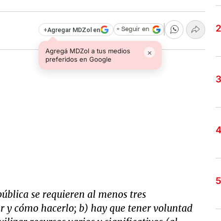
+
Agregar MDZol en
+ Seguir en
Agregá MDZol a tus medios
×
preferidos en Google
ública se requieren al menos tres
er y cómo hacerlo; b) hay que tener voluntad