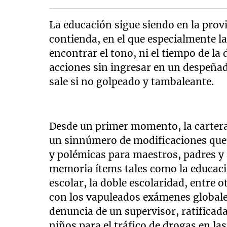
La educación sigue siendo en la prov
contienda, en el que especialmente l
encontrar el tono, ni el tiempo de la
acciones sin ingresar en un despeña
sale si no golpeado y tambaleante.
Desde un primer momento, la cartera
un sinnúmero de modificaciones que r
y polémicas para maestros, padres y 
memoria ítems tales como la educació
escolar, la doble escolaridad, entre 
con los vapuleados exámenes globale
denuncia de un supervisor, ratificada 
niños para el tráfico de drogas en las