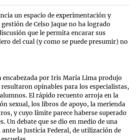
incia un espacio de experimentación y
a gestión de Celso Jaque no ha logrado
 discusión que le permita encarar sus
dero del cual (y como se puede presumir) no
 encabezada por Iris María Lima produjo
esultaron opinables para los especialistas,
alumnos. El rápido recuento arroja en la
n sexual, los libros de apoyo, la merienda
otros, y cuyo límite parece haberse superado
s. Un debate que se dio en medio de una
ante la Justicia Federal, de utilización de
 escuelas.