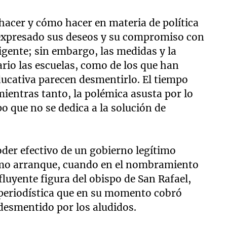
 hacer y cómo hacer en materia de política
 expresado sus deseos y su compromiso con
xigente; sin embargo, las medidas y la
ario las escuelas, como de los que han
ducativa parecen desmentirlo. El tiempo
mientras tanto, la polémica asusta por lo
o que no se dedica a la solución de
oder efectivo de un gobierno legítimo
ismo arranque, cuando en el nombramiento
fluyente figura del obispo de San Rafael,
periodística que en su momento cobró
desmentido por los aludidos.