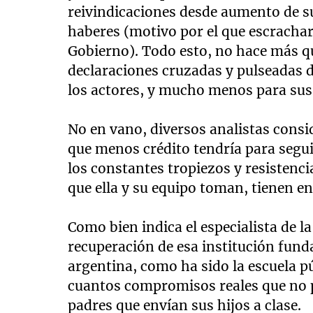
reivindicaciones desde aumento de s
haberes (motivo por el que escrachar
Gobierno). Todo esto, no hace más 
declaraciones cruzadas y pulseadas d
los actores, y mucho menos para sus
No en vano, diversos analistas consi
que menos crédito tendría para segui
los constantes tropiezos y resistenc
que ella y su equipo toman, tienen en
Como bien indica el especialista de l
recuperación de esa institución fun
argentina, como ha sido la escuela p
cuantos compromisos reales que no p
padres que envían sus hijos a clase.