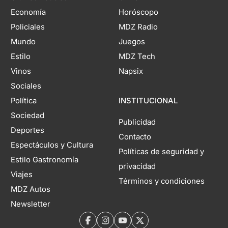
Economía
Horóscopo
Policiales
MDZ Radio
Mundo
Juegos
Estilo
MDZ Tech
Vinos
Napsix
Sociales
Política
INSTITUCIONAL
Sociedad
Publicidad
Deportes
Contacto
Espectáculos y Cultura
Políticas de seguridad y
Estilo Gastronomía
privacidad
Viajes
Términos y condiciones
MDZ Autos
Newsletter