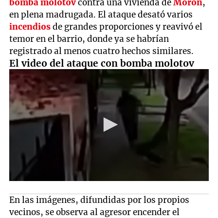
bomba molotov
contra una vivienda de
Morón
,
en plena madrugada. El ataque desató varios
incendios
de grandes proporciones y reavivó el
temor en el barrio, donde ya se habrían
registrado al menos cuatro hechos similares.
El video del ataque con bomba molotov
En las imágenes, difundidas por los propios
vecinos, se observa al agresor encender el