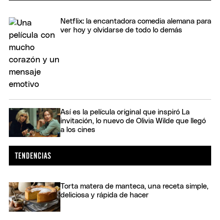
Netflix: la encantadora comedia alemana para
ver hoy y olvidarse de todo lo demás
Así es la película original que inspiró La
invitación, lo nuevo de Olivia Wilde que llegó
a los cines
Torta matera de manteca, una receta simple,
deliciosa y rápida de hacer