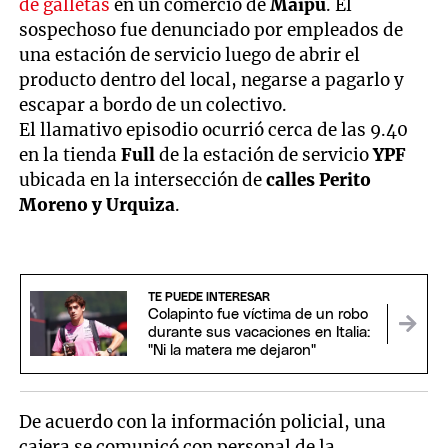
de galletas
en un comercio de
Maipú
. El
sospechoso fue denunciado por empleados de
una estación de servicio luego de abrir el
producto dentro del local, negarse a pagarlo y
escapar a bordo de un colectivo.
El llamativo episodio ocurrió cerca de las 9.40
en la tienda
Full
de la estación de servicio
YPF
ubicada en la intersección de
calles Perito
Moreno y Urquiza
.
TE PUEDE INTERESAR
Colapinto fue víctima de un robo
durante sus vacaciones en Italia:
"Ni la matera me dejaron"
De acuerdo con la información policial, una
cajera se comunicó con personal de la