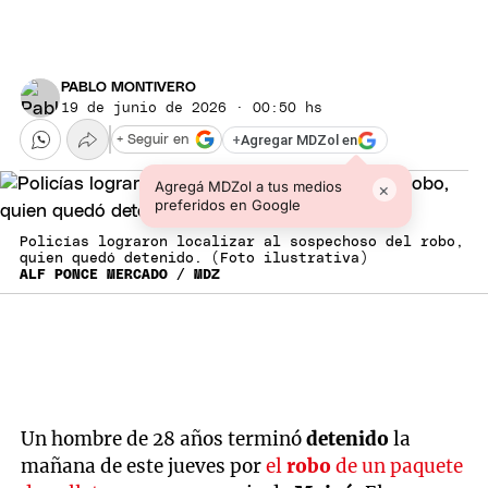
PABLO MONTIVERO
19 de junio de 2026 · 00:50 hs
+
Agregar MDZol en
+ Seguir en
Agregá MDZol a tus medios
×
preferidos en Google
Policías lograron localizar al sospechoso del robo,
quien quedó detenido. (Foto ilustrativa)
ALF PONCE MERCADO / MDZ
Un hombre de 28 años terminó
detenido
la
mañana de este jueves por
el
robo
de un paquete