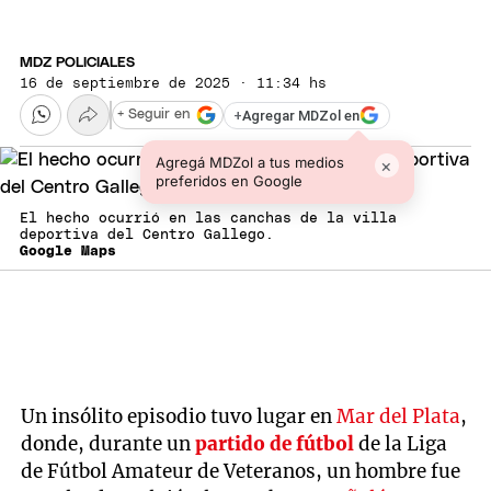
MDZ POLICIALES
16 de septiembre de 2025 · 11:34 hs
+
Agregar MDZol en
+ Seguir en
Agregá MDZol a tus medios
×
preferidos en Google
El hecho ocurrió en las canchas de la villa
deportiva del Centro Gallego.
Google Maps
Un insólito episodio tuvo lugar en
Mar del Plata
,
donde, durante un
partido de fútbol
de la Liga
de Fútbol Amateur de Veteranos, un hombre fue